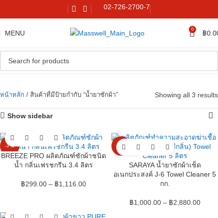
02-726-2700-7
0
MENU
฿
0.0
Showing all 3 results
หน้าหลัก
สินค้าที่มีป้ายกำกับ “น้ำยาซักผ้า”
Show sidebar
-7%
-4%
BREEZE PRO ผลิตภัณฑ์ซักผ้าชนิด
น้ำ กลิ่นเฟรชกรีน 3.4 ลิตร
SARAYA น้ำยาซักผ้าเช็ด
อเนกประสงค์ J-6 Towel Cleaner 5
กก.
฿
299.00
–
฿
1,116.00
฿
1,000.00
–
฿
2,880.00