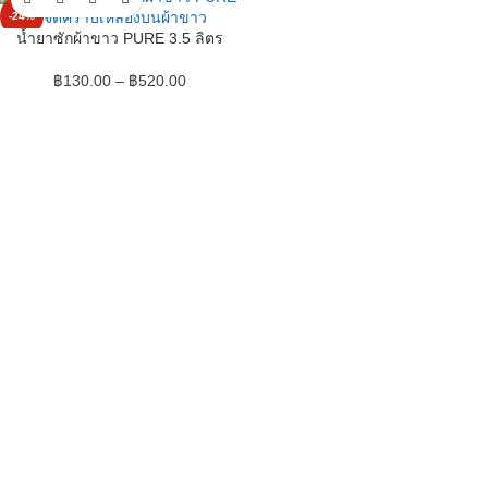
-24%
น้ำยาซักผ้าขาว PURE 3.5 ลิตร
฿
130.00
–
฿
520.00