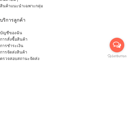
สินค้าแนะนำเฉพาะกลุ่ม
บริการลูกค้า
บัญชีของฉัน
การสั่งซื้อสินค้า
การชำระเงิน
การจัดส่งสินค้า
ตรวจสอบสถานะจัดส่ง
การเปลี่ยนสินค้า / คืนสินค้า
บริการหลังการขาย
นโยบายความเป็นส่วนตัว Privacy Policy
รับข่าวสารจากเรา
Email address: