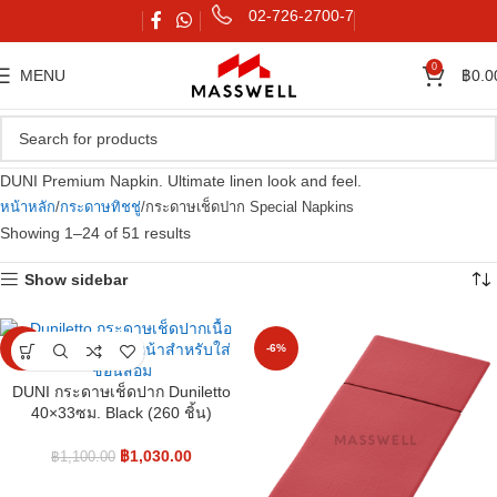
02-726-2700-7
0
MENU
฿
0.0
DUNI Premium Napkin. Ultimate linen look and feel.
หน้าหลัก
กระดาษทิชชู่
กระดาษเช็ดปาก Special Napkins
Showing 1–24 of 51 results
Show sidebar
-6%
-6%
DUNI กระดาษเช็ดปาก Duniletto
40×33ซม. Black (260 ชิ้น)
฿
1,030.00
฿
1,100.00