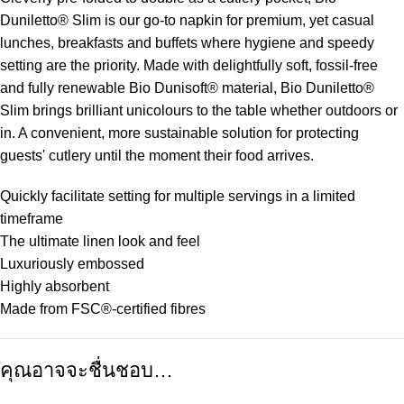
Duniletto® Slim is our go-to napkin for premium, yet casual
lunches, breakfasts and buffets where hygiene and speedy
setting are the priority. Made with delightfully soft, fossil-free
and fully renewable Bio Dunisoft® material, Bio Duniletto®
Slim brings brilliant unicolours to the table whether outdoors or
in. A convenient, more sustainable solution for protecting
guests' cutlery until the moment their food arrives.
Quickly facilitate setting for multiple servings in a limited
timeframe
The ultimate linen look and feel
Luxuriously embossed
Highly absorbent
Made from FSC®-certified fibres
คุณอาจจะชื่นชอบ…