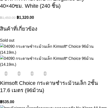
40×40ซม. White (240 ชิ้น)
฿
1,320.00
฿
1,450.00
สินค้าที่เกี่ยวข้อง
Sold out
Kimsoft Choice กระดาษชำระม้วนเล็ก 2ชั้น
17.6 เมตร (96ม้วน)
฿
535.00