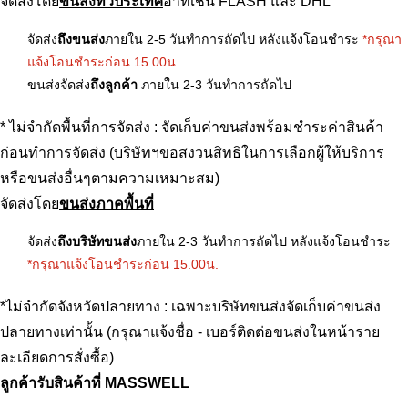
จัดส่งโดย
ขนส่งทั่วประเทศ
อาทิเช่น FLASH และ DHL
จัดส่ง
ถึงขนส่ง
ภายใน 2-5 วันทำการถัดไป หลังแจ้งโอนชำระ
*กรุณา
แจ้งโอนชำระก่อน 15.00น.
ขนส่งจัดส่ง
ถึงลูกค้า
ภายใน 2-3 วันทำการถัดไป
* ไม่จำกัดพื้นที่การจัดส่ง : จัดเก็บค่าขนส่งพร้อมชำระค่าสินค้า
ก่อนทำการจัดส่ง (บริษัทฯขอสงวนสิทธิในการเลือกผู้ให้บริการ
หรือขนส่งอื่นๆตามความเหมาะสม)
จัดส่งโดย
ขนส่งภาคพื้นที่
จัดส่ง
ถึงบริษัทขนส่ง
ภายใน 2-3 วันทำการถัดไป หลังแจ้งโอนชำระ
*กรุณาแจ้งโอนชำระก่อน 15.00น.
*ไม่จำกัดจังหวัดปลายทาง : เฉพาะบริษัทขนส่งจัดเก็บค่าขนส่ง
ปลายทางเท่านั้น (กรุณาแจ้งชื่อ - เบอร์ติดต่อขนส่งในหน้าราย
ละเอียดการสั่งซื้อ)
ลูกค้ารับสินค้าที่ MASSWELL