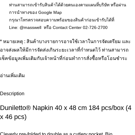
ท่านสามารถเข้ารับสินค้าได้ด้วยตนเองตาม
แผนที่บริษัท
หรือผ่าน
การนำทางของ
Google Map
กรุณาโทรตรวจสอบความพร้อมของสินค้าก่อนเข้ารับได้ที่
Line:
@masswell
หรือ Contact Center
02-726-2700
* หมายเหตุ : สินค้าบางรายการอาจใช้เวลาในการจัดเตรียม และ
อาจส่งผลให้มีการจัดส่งเกินระยะเวลาที่กำหนดไว้ ท่านสามารถ
เช็คข้อมูลเพิ่มเติมกับเจ้าหน้าที่ก่อนทำการสั่งซื้อหรือโอนชำระ
อ่านเพิ่มเติม
Description
Duniletto® Napkin 40 x 48 cm 184 pcs/box (4
x 46 pcs)
Cleverly pre-folded to double as a cutlery pocket, Bio