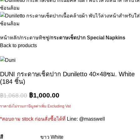
หน้าหลัก
กระดาษทิชชู่
กระดาษเช็ดปาก Special Napkins
Back to products
DUNI กระดาษเช็ดปาก Duniletto 40×48ซม. White
(184 ชิ้น)
฿
1,000.00
฿
1,068.00
ราคายังไม่รวมภาษีมูลค่าเพิ่ม Excluding Vat
*สอบถาม stock
ก่อนสั่งซื้อได้ที่
Line:
@masswell
สี
ขาว White