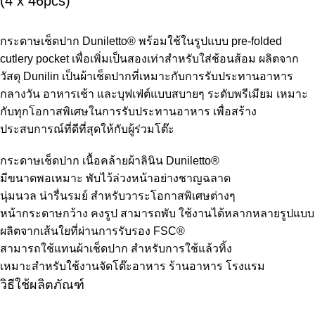
(4 x 46pcs)
กระดาษเช็ดปาก Duniletto® พร้อมใช้ในรูปแบบ pre-folded
cutlery pocket เพื่อเพิ่มเป็นสองเท่าสำหรับใส่ช้อนส้อม ผลิตจาก
วัสดุ Dunilin เป็นผ้าเช็ดปากที่เหมาะกับการรับประทานอาหาร
กลางวัน อาหารเช้า และบุฟเฟ่ต์แบบสบายๆ ระดับพรีเมียม เหมาะ
กับทุกโอกาสพิเศษในการรับประทานอาหาร เพื่อสร้าง
ประสบการณ์ที่ดีที่สุดให้กับผู้ร่วมโต๊ะ
กระดาษเช็ดปาก เนื้อคล้ายผ้าลินิน Duniletto®
มีขนาดพอเหมาะ พับไว้ล่วงหน้าอย่างชาญฉลาด
นุ่มนวล น่ารื่นรมย์ สำหรับวาระโอกาสพิเศษต่างๆ
หน้ากระดาษกว้าง คงรูป สามารถพับ ใช้งานได้หลากหลายรูปแบบ
ผลิตจากเส้นใยที่ผ่านการรับรอง FSC®
สามารถใช้แทนผ้าเช็ดปาก สำหรับการใช้แล้วทิ้ง
เหมาะสำหรับใช้งานจัดโต๊ะอาหาร ร้านอาหาร โรงแรม
วิธีใช้ผลิตภัณฑ์