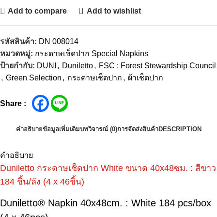
Add to compare
Add to wishlist
รหัสสินค้า:
DN 008014
หมวดหมู่:
กระดาษเช็ดปาก Special Napkins
ป้ายกำกับ:
DUNI
,
Duniletto
,
FSC : Forest Stewardship Council
,
Green Selection
,
กระดาษเช็ดปาก
,
ผ้าเช็ดปาก
Share :
คำอธิบาย
ข้อมูลเพิ่มเติม
บทวิจารณ์ (0)
การจัดส่งสินค้า
DESCRIPTION
คำอธิบาย
Duniletto กระดาษเช็ดปาก White ขนาด 40x48ซม. : สีขาว
184 ชิ้น/ลัง (4 x 46ชิ้น)
Duniletto® Napkin 40x48cm. : White 184 pcs/box