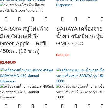
SARAYA สบู่โฟมล้าง
SARAYA เครื่องจ่าย
มือขจัดแบคทีเรีย
น้ำยา ชนิดมือกด รุ่น
Green Apple – Refill
GMD-500C
450มล. (12 ขวด)
฿
820.00
฿
2,640.00