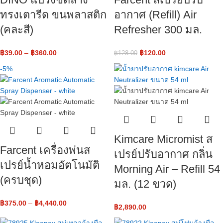
ทรงเตารีด ขนพลาสติก
อากาศ (Refill) Air
(คละสี)
Refresher 300 มล.
฿
39.00
–
฿
360.00
฿
120.00
฿
128.00
-5%
Kimcare Micromist ส
Farcent เครื่องพ่นส
เปรย์ปรับอากาศ กลิ่น
เปรย์น้ำหอมอัตโนมัติ
Morning Air – Refill 54
(ครบชุด)
มล. (12 ขวด)
฿
375.00
–
฿
4,440.00
฿
2,890.00