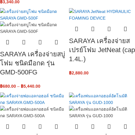
฿
3,340.00
SARAYA เครื่องจ่ายส
เปรย์โฟม JetNeat​ (cap
SARAYA เครื่องจ่ายสบู่
1.4L.)
โฟม ชนิดมือกด รุ่น
GMD-500FG
฿
2,880.00
฿
680.00
–
฿
5,440.00