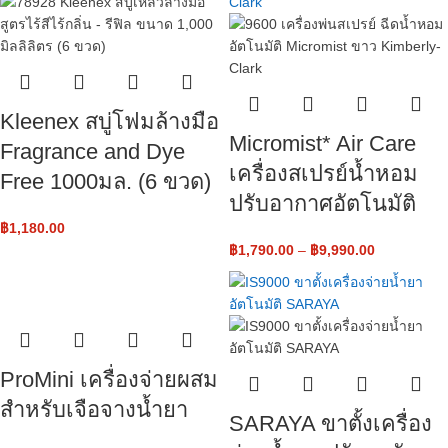
Kleenex สบู่โฟมล้างมือ
Micromist* Air Care
Fragrance and Dye
เครื่องสเปรย์น้ำหอม
Free 1000มล. (6 ขวด)
ปรับอากาศอัตโนมัติ
฿
1,180.00
฿
1,790.00
–
฿
9,990.00
ProMini เครื่องจ่ายผสม
สำหรับเจือจางน้ำยา
SARAYA ขาตั้งเครื่อง