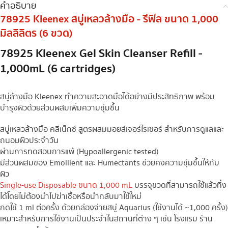
คำอธิบาย
78925 Kleenex สบู่เหลวล้างมือ - รีฟิล ขนาด 1,000
มิลลิลิตร (6 ขวด)
78925 Kleenex Gel Skin Cleanser Refill -
1,000mL (6 cartridges)
สบู่ล้างมือ Kleenex ทำความสะอาดมือได้อย่างมีประสิทธิภาพ พร้อม
บำรุงผิวด้วยส่วนผสมเพิ่มความชุ่มชื้น
สบู่เหลวล้างมือ คลีเน็กซ์ สูตรผสมมอยส์เจอร์ไรเซอร์ สำหรับการดูแลและ
ถนอมผิวประจำวัน
ผ่านการทดสอบการแพ้ (Hypoallergenic tested)
มีส่วนผสมของ Emollient และ Humectants ช่วยคงความชุ่มชื้นให้กับ
ผิว
Single-use Disposable ขนาด 1,000 mL
บรรจุขวดที่สามารถใช้แล้วทิ้ง
ได้โดยไม่ต้องนำไปฆ่าเชื้อหรือนำกลับมาใช้ใหม่
กดใช้ 1 ml ต่อครั้ง ด้วยกล่องจ่ายสบู่ Aquarius (ใช้งานได้ ~1,000 ครั้ง)
เหมาะสำหรับการใช้งานเป็นประจำในสถานที่ต่าง ๆ เช่น โรงแรม ร้าน