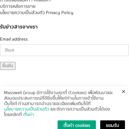
การเปลี่ยนสินค้า / คืนสินค้า
บริการหลังการขาย
นโยบายความเป็นส่วนตัว Privacy Policy
รับข่าวสารจากเรา
Email address:
Masswell Group มีการใช้งานคุกกี้ (Cookies) เพื่อหัฒนาและ
ส่งมอบประสบการณ์ที่ดียิ่งขึ้นให้แก่ท่านในการเข้าใช้งาน
ช่องทางการจัดส่ง
เว็บไซต์ ท่านสามารถอ่านรายละเอียดเพิ่มเติมได้ที่
นโยบายความเป็นส่วนตัว
และจัดการความเป็นส่วนตัวได้เอง
โดยคลิกที่
ตั้งค่า
ตั้งค่า cookies
ยอมรับ
Copyright
2019 Masswell Chemical Group Co., Ltd. All rights