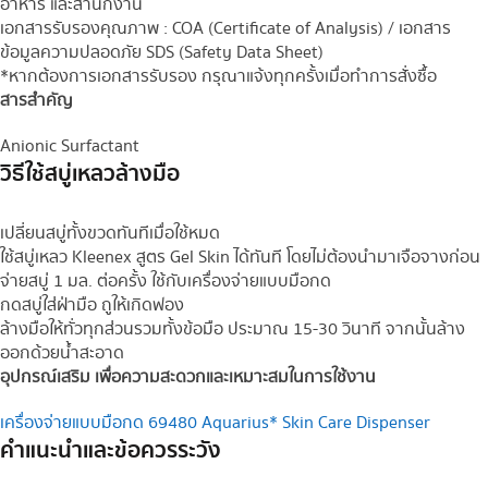
อาหาร และสำนักงาน
เอกสารรับรองคุณภาพ : COA (Certificate of Analysis) / เอกสาร
ข้อมูลความปลอดภัย SDS (Safety Data Sheet)
*หากต้องการเอกสารรับรอง กรุณาแจ้งทุกครั้งเมื่อทำการสั่งซื้อ
สารสำคัญ
Anionic Surfactant
วิธีใช้สบู่เหลวล้างมือ
เปลี่ยนสบู่ทั้งขวดทันทีเมื่อใช้หมด
ใช้สบู่เหลว Kleenex สูตร Gel Skin ได้ทันที โดยไม่ต้องนำมาเจือจางก่อน
จ่ายสบู่ 1 มล. ต่อครั้ง ใช้กับเครื่องจ่ายแบบมือกด
กดสบู่ใส่ฝ่ามือ ถูให้เกิดฟอง
ล้างมือให้ทั่วทุกส่วนรวมทั้งข้อมือ ประมาณ 15-30 วินาที จากนั้นล้าง
ออกด้วยน้ำสะอาด
อุปกรณ์เสริม เพื่อความสะดวกและเหมาะสมในการใช้งาน
เครื่องจ่ายแบบมือกด 69480 Aquarius* Skin Care Dispenser
คำแนะนำและข้อควรระวัง