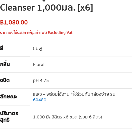
Cleanser 1,000มล. [x6]
฿
1,080.00
ราคายังไม่รวมภาษีมูลค่าเพิ่ม Excluding Vat
สี
ชมพู
กลิ่น
Floral
ชนิด
pH 4.75
เหลว – พร้อมใช้งาน *ใช้ร่วมกับกล่องจ่าย รุ่น
ลักษณะ
69480
ปริมาตร
1,000 มิลลิลิตร x6 ขวด (รวม 6 ลิตร)
สุทธิ