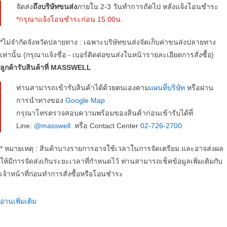
จัดส่ง
ถึงบริษัทขนส่ง
ภายใน 2-3 วันทำการถัดไป หลังแจ้งโอนชำระ
*กรุณาแจ้งโอนชำระก่อน 15.00น.
*ไม่จำกัดจังหวัดปลายทาง : เฉพาะบริษัทขนส่งจัดเก็บค่าขนส่งปลายทาง
เท่านั้น (กรุณาแจ้งชื่อ - เบอร์ติดต่อขนส่งในหน้ารายละเอียดการสั่งซื้อ)
ลูกค้ารับสินค้าที่ MASSWELL
ท่านสามารถเข้ารับสินค้าได้ด้วยตนเองตาม
แผนที่บริษัท
หรือผ่าน
การนำทางของ
Google Map
กรุณาโทรตรวจสอบความพร้อมของสินค้าก่อนเข้ารับได้ที่
Line:
@masswell
หรือ Contact Center
02-726-2700
* หมายเหตุ : สินค้าบางรายการอาจใช้เวลาในการจัดเตรียม และอาจส่งผล
ให้มีการจัดส่งเกินระยะเวลาที่กำหนดไว้ ท่านสามารถเช็คข้อมูลเพิ่มเติมกับ
เจ้าหน้าที่ก่อนทำการสั่งซื้อหรือโอนชำระ
อ่านเพิ่มเติม