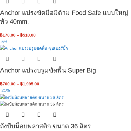
Anchor แปรงขัดมือมีด้าม Food Safe แบบใหญ่
หัว 40mm.
฿
170.00
–
฿
510.00
-5%
Anchor แปรงบรูมขัดพื้น Super Big
฿
700.00
–
฿
1,995.00
-21%
ถังบีบม็อบพลาสติก ขนาด 36 ลิตร