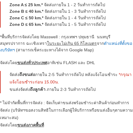
Zone A ≤ 25 km.*
จัดส่งภายใน 1 - 2 วันทำการถัดไป
Zone B ≤ 40 km.*
จัดส่งภายใน 1 - 3 วันทำการถัดไป
Zone C ≤ 50 km.*
จัดส่งภายใน 1 - 4 วันทำการถัดไป
Zone D ≤ 65 km.*
จัดส่งภายใน 1 - 5 วันทำการถัดไป
*พื้นที่บริการจัดส่งโดย Masswell : กรุงเทพฯ ปทุมธานี นนทบุรี
สมุทรปราการ ฉะเชิงเทรา
ในระยะไม่เกิน
65
กิโลเมตร
จาก
ตำแหน่งที่ตั้งขอ
งบริษัทฯ
(สามารถเช็คระยะทางได้จาก Google Map)
จัดส่งโดย
ขนส่งทั่วประเทศ
อาทิเช่น FLASH และ DHL
จัดส่ง
ถึงขนส่ง
ภายใน 2-5 วันทำการถัดไป หลังแจ้งโอนชำระ
*กรุณา
แจ้งโอนชำระก่อน 15.00น.
ขนส่งจัดส่ง
ถึงลูกค้า
ภายใน 2-3 วันทำการถัดไป
* ไม่จำกัดพื้นที่การจัดส่ง : จัดเก็บค่าขนส่งพร้อมชำระค่าสินค้าก่อนทำการ
จัดส่ง (บริษัทฯขอสงวนสิทธิในการเลือกผู้ให้บริการหรือขนส่งอื่นๆตามความ
เหมาะสม)
จัดส่งโดย
ขนส่งภาคพื้นที่