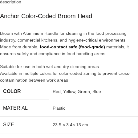
description
Anchor Color-Coded Broom Head
Broom with Aluminium Handle for cleaning in the food processing
industry, commercial kitchens, and hygiene-critical environments.
Made from durable,
food-contact safe (food-grade)
materials, it
ensures safety and compliance in food handling areas.
Suitable for use in both wet and dry cleaning areas
Available in multiple colors for color-coded zoning to prevent cross-
contamination between work areas
COLOR
Red, Yellow, Green, Blue
MATERIAL
Plastic
SIZE
23.5 × 3.4× 13 cm.