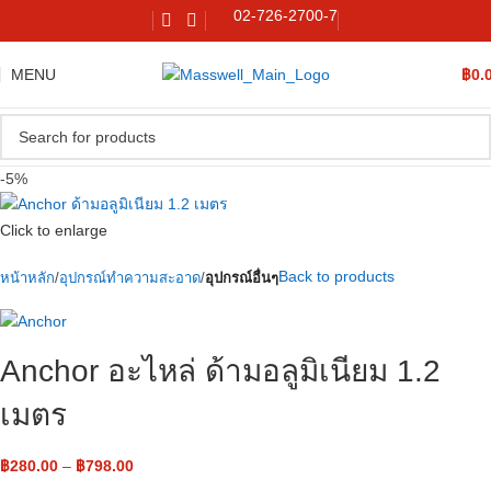
02-726-2700-7
MENU
฿
0.
-5%
Click to enlarge
Back to products
หน้าหลัก
อุปกรณ์ทำความสะอาด
อุปกรณ์อื่นๆ
Anchor อะไหล่ ด้ามอลูมิเนียม 1.2
เมตร
฿
280.00
–
฿
798.00