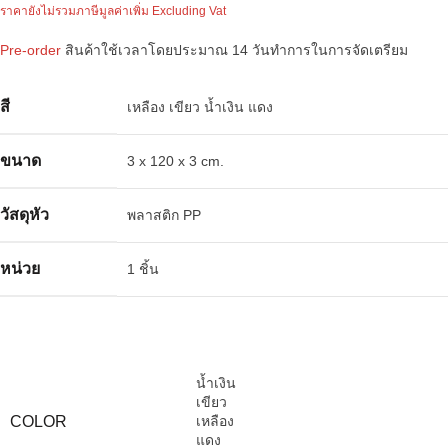
ราคายังไม่รวมภาษีมูลค่าเพิ่ม Excluding Vat
Pre-order
สินค้าใช้เวลาโดยประมาณ 14 วันทำการในการจัดเตรียม
สี
เหลือง เขียว น้ำเงิน แดง
ขนาด
3 x 120 x 3 cm.
วัสดุหัว
พลาสติก PP
หน่วย
1 ชิ้น
น้ำเงิน
เขียว
COLOR
เหลือง
แดง