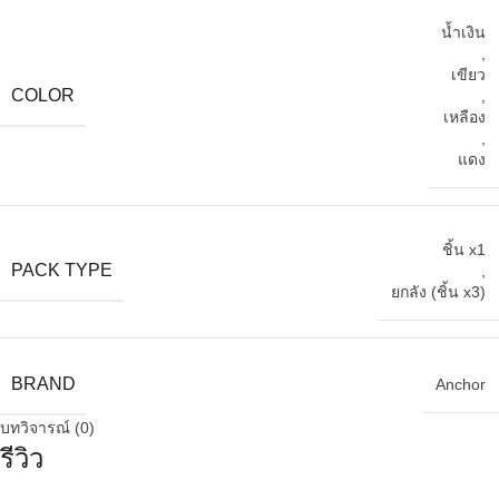
น้ำเงิน
,
เขียว
COLOR
,
เหลือง
,
แดง
ชิ้น x1
PACK TYPE
,
ยกลัง (ชิ้น x3)
BRAND
Anchor
บทวิจารณ์ (0)
รีวิว