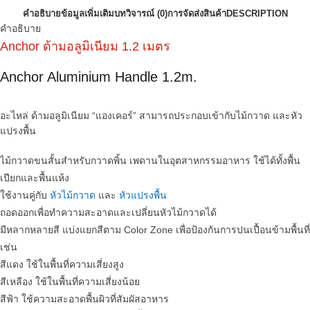
คำอธิบาย
ข้อมูลเพิ่มเติม
บทวิจารณ์ (0)
การจัดส่งสินค้า
DESCRIPTION
คำอธิบาย
Anchor ด้ามอลูมิเนียม 1.2 เมตร
Anchor Aluminium Handle 1.2m.
อะไหล่ ด้ามอลูมิเนียม “แองเคอร์” สามารถประกอบเข้ากับไม้กวาด และหัว
แปรงพื้น
ไม้กวาดขนสั้นสำหรับกวาดพิ้น เพดานในอุตสาหกรรมอาหาร ใช้ได้ทั้งพื้น
เปียกและพื้นแห้ง
ใช้งานคู่กับ
หัวไม้กวาด
และ
หัวแปรงพื้น
ถอดออกเพื่อทำความสะอาดและเปลี่ยนหัวไม้กวาดได้
มีหลากหลายสี แบ่งแยกสีตาม Color Zone เพื่อป้องกันการปนเปื้อนข้ามพื้นที่
เช่น
สีแดง ใช้ในพื้นที่ความเสี่ยงสูง
สีเหลือง ใช้ในพื้นที่ความเสี่ยงน้อย
สีฟ้า ใช้ความสะอาดพื้นผิวที่สัมผัสอาหาร