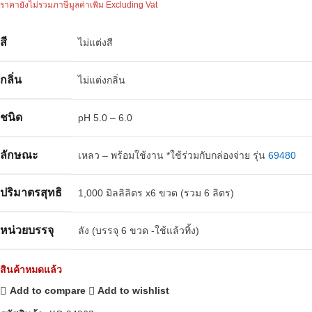
ราคายังไม่รวมภาษีมูลค่าเพิ่ม Excluding Vat
สี
ไม่แต่งสี
กลิ่น
ไม่แต่งกลิ่น
ชนิด
pH 5.0 – 6.0
ลักษณะ
เหลว – พร้อมใช้งาน *ใช้ร่วมกับกล่องจ่าย รุ่น
69480
ปริมาตรสุทธิ
1,000 มิลลิลิตร x6 ขวด (รวม 6 ลิตร)
หน่วยบรรจุ
ลัง (บรรจุ 6 ขวด -ใช้แล้วทิ้ง)
สินค้าหมดแล้ว
Add to compare
Add to wishlist