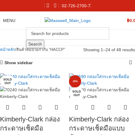
02-726-2700-7
MENU
฿
0.
Search
Showing 1–24 of 48 results
หน้าหลัก
สินค้าที่มีป้ายกำกับ “HACCP”
Show sidebar
SOLD
-4%
-7%
-3%
-4%
-3%
-5%
OUT
SOLD
OUT
Kimberly-Clark กล่อง
Kimberly-Clark กล่อง
กระดาษเช็ดมือ
กระดาษเช็ดมือแบบ