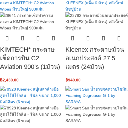
KIMTECH* กระดาษ
Kleenex กระดาษม้วน
เช็ดการบิน C2
อเนกประสงค์ 27.5
Aviation 900’s (1ม้วน)
เมตร (24ม้วน)
฿
2,430.00
฿
940.00