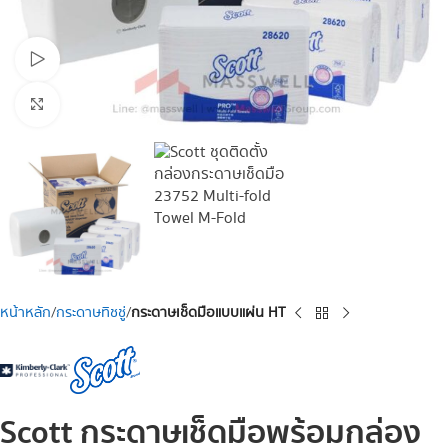
Watch video
Click to enlarge
หน้าหลัก
กระดาษทิชชู่
กระดาษเช็ดมือแบบแผ่น HT
Scott กระดาษเช็ดมือพร้อมกล่อง