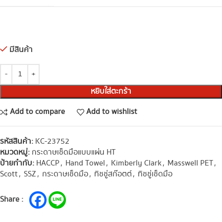
มีสินค้า
หยิบใส่ตะกร้า
Add to compare
Add to wishlist
รหัสสินค้า:
KC-23752
หมวดหมู่:
กระดาษเช็ดมือแบบแผ่น HT
ป้ายกำกับ:
HACCP
,
Hand Towel
,
Kimberly Clark
,
Masswell PET
,
Scott
,
SSZ
,
กระดาษเช็ดมือ
,
ทิชชู่สก๊อตต์
,
ทิชชู่เช็ดมือ
Share :