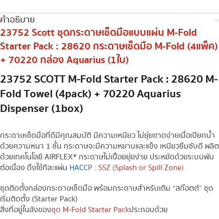
คำอธิบาย
23752 Scott ชุดกระดาษเช็ดมือแบบแผ่น M-Fold
Starter Pack : 28620 กระดาษเช็ดมือ M-Fold (4แพ็ค)
+ 70220 กล่อง Aquarius (1ใบ)
23752 SCOTT M-Fold Starter Pack : 28620 M-
Fold Towel (4pack) + 70220 Aquarius
Dispenser (1box)
กระดาษเช็ดมือที่ดีมีคุณสมบัติ มีความเหนียว ไม่ยุ่ยขาดง่ายเมื่อเปียกน้ำ
ด้วยความหนา 1 ชั้น กระดาษจะมีความหยาบและแข็ง เหนียวซึมซับดี ผลิต
ด้วยเทคโนโลยี AIRFLEX* กระดาษไม่เปื่อยยุ่ยง่าย ประหยัดด้วยระบบพับ
ต่อเนื่อง ดึงใช้ทีละแผ่น
HACCP
: SSZ (Splash or Spill Zone)
ชุดติดตั้งกล่องกระดาษเช็ดมือ พร้อมกระดาษสำหรับเติม “สก๊อตต์” ชุด
เริ่มติดตั้ง (Starter Pack)
สิ่งที่อยู่ในลังของ
ชุด M-Fold Starter Pack
ประกอบด้วย