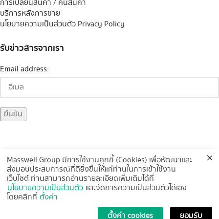
การเปลี่ยนสินค้า / คืนสินค้า
บริการหลังการขาย
นโยบายความเป็นส่วนตัว Privacy Policy
รับข่าวสารจากเรา
Email address:
Masswell Group มีการใช้งานคุกกี้ (Cookies) เพื่อหัฒนาและ
ส่งมอบประสบการณ์ที่ดียิ่งขึ้นให้แก่ท่านในการเข้าใช้งาน
ช่องทางการจัดส่ง
เว็บไซต์ ท่านสามารถอ่านรายละเอียดเพิ่มเติมได้ที่
นโยบายความเป็นส่วนตัว
และจัดการความเป็นส่วนตัวได้เอง
โดยคลิกที่
ตั้งค่า
Copyright
2019 Masswell Chemical Group Co., Ltd. All rights
ตั้งค่า cookies
ยอมรับ