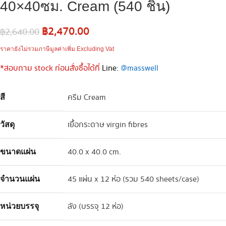
40×40ซม. Cream (540 ชิ้น)
฿
2,470.00
฿
2,640.00
ราคายังไม่รวมภาษีมูลค่าเพิ่ม Excluding Vat
*สอบถาม stock
ก่อนสั่งซื้อได้ที่
Line:
@masswell
ครีม Cream
สี
เยื้อกระดาษ virgin fibres
วัสดุ
40.0 x 40.0 cm.
ขนาดแผ่น
45 แผ่น x 12 ห่อ (รวม 540 sheets/case)
จำนวนแผ่น
ลัง (บรรจุ 12 ห่อ)
หน่วยบรรจุ