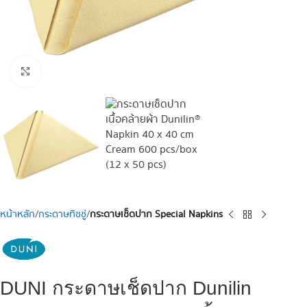
Click to enlarge
หน้าหลัก
กระดาษทิชชู่
กระดาษเช็ดปาก Special Napkins
DUNI กระดาษเช็ดปาก Dunilin