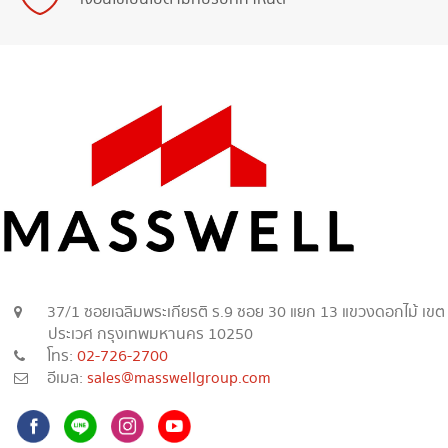
37/1 ซอยเฉลิมพระเกียรติ ร.9 ซอย 30 แยก 13 แขวงดอกไม้ เขต
ประเวศ กรุงเทพมหานคร 10250
โทร:
02-726-2700
อีเมล:
sales@masswellgroup.com