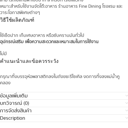
สามารถใช้แทนผ้าเช็ดปาก สำหรับการใช้แล้วทิ้ง
เหมาะสำหรับใช้งานจัดโต๊ะอาหาร ร้านอาหาร Fine Dining โรงแรม และ
วาระโอกาสพิเศษต่างๆ
วิธีใช้ผลิตภัณฑ์
ใช้เช็ดปาก เก็บเศษอาหาร หรือซับคราบมันทั่วไป
อุปกรณ์เสริม เพื่อความสะดวกและเหมาะสมในการใช้งาน
ไม่มี
คำแนะนำและข้อควรระวัง
กรุณาทิ้งบรรจุห่อพลาสติกลงในถังขยะรีไซเคิล งดการทิ้งลงแม่น้ำคู
คลอง
ข้อมูลเพิ่มเติม
บทวิจารณ์ (0)
การจัดส่งสินค้า
Description