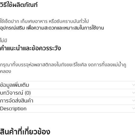
วิธีใช้ผลิตภัณฑ์
ใช้เช็ดปาก เก็บเศษอาหาร หรือซับคราบมันทั่วไป
อุปกรณ์เสริม เพื่อความสะดวกและเหมาะสมในการใช้งาน
ไม่มี
คำแนะนำและข้อควรระวัง
กรุณาทิ้งบรรจุห่อพลาสติกลงในถังขยะรีไซเคิล งดการทิ้งลงแม่น้ำคู
คลอง
ข้อมูลเพิ่มเติม
บทวิจารณ์ (0)
การจัดส่งสินค้า
Description
สินค้าที่เกี่ยวข้อง