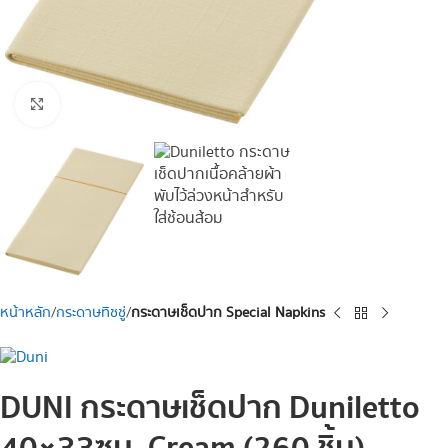
Click to enlarge
หน้าหลัก
กระดาษทิชชู่
กระดาษเช็ดปาก Special Napkins
DUNI กระดาษเช็ดปาก Duniletto