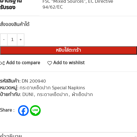
มาตรฐาน
FSC “Mixed Sources”, EC Directive
รับรอง
94/62/EC
สั่งจองสินค้าได้
หยิบใส่ตะกร้า
Add to compare
Add to wishlist
รหัสสินค้า:
DN 200940
หมวดหมู่:
กระดาษเช็ดปาก Special Napkins
ป้ายกำกับ:
DUNI
,
กระดาษเช็ดปาก
,
ผ้าเช็ดปาก
Share :
คำอธิบาย