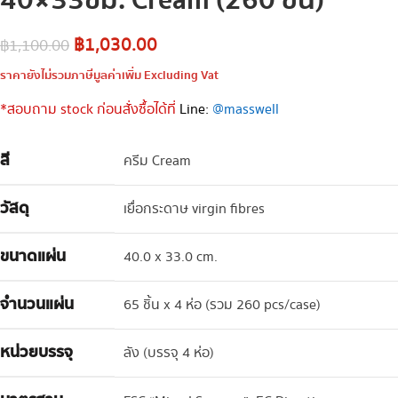
40×33ซม. Cream (260 ชิ้น)
฿
1,030.00
฿
1,100.00
ราคายังไม่รวมภาษีมูลค่าเพิ่ม Excluding Vat
*สอบถาม stock
ก่อนสั่งซื้อได้ที่
Line:
@masswell
สี
ครีม Cream
วัสดุ
เยื่อกระดาษ virgin fibres
ขนาดแผ่น
40.0 x 33.0 cm.
จำนวนแผ่น
65 ชิ้น x 4 ห่อ (รวม 260 pcs/case)
หน่วยบรรจุ
ลัง (บรรจุ 4 ห่อ)