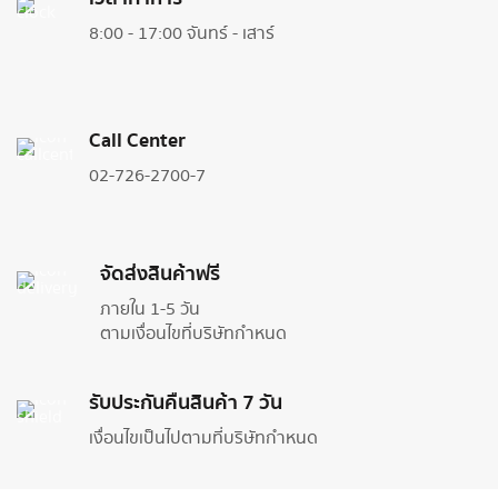
8:00 - 17:00 จันทร์ - เสาร์
Call Center
02-726-2700-7
จัดส่งสินค้าฟรี
ภายใน 1-5 วัน
ตามเงื่อนไขที่บริษัทกำหนด
รับประกันคืนสินค้า 7 วัน
เงื่อนไขเป็นไปตามที่บริษัทกำหนด