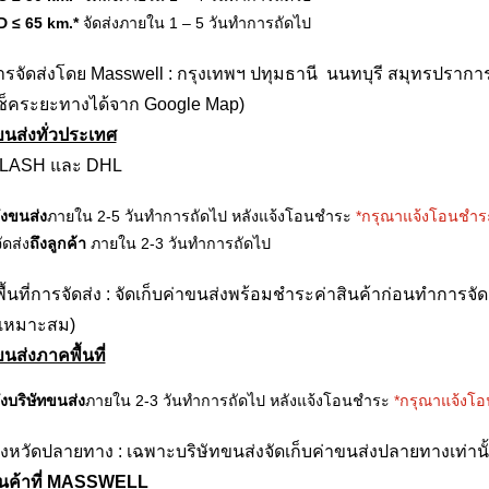
D ≤ 65 km.*
จัดส่งภายใน 1 – 5 วันทำการถัดไป
ริการจัดส่งโดย Masswell : กรุงเทพฯ ปทุมธานี นนทบุรี สมุทรปรากา
ช็คระยะทางได้จาก Google Map)
ขนส่งทั่วประเทศ
 FLASH และ DHL
ึงขนส่ง
ภายใน 2-5 วันทำการถัดไป หลังแจ้งโอนชำระ
*กรุณาแจ้งโอนชำร
ัดส่ง
ถึงลูกค้า
ภายใน 2-3 วันทำการถัดไป
พื้นที่การจัดส่ง : จัดเก็บค่าขนส่งพร้อมชำระค่าสินค้าก่อนทำการจั
เหมาะสม)
นส่งภาคพื้นที่
ึงบริษัทขนส่ง
ภายใน 2-3 วันทำการถัดไป หลังแจ้งโอนชำระ
*กรุณาแจ้งโอ
ังหวัดปลายทาง : เฉพาะบริษัทขนส่งจัดเก็บค่าขนส่งปลายทางเท่านั้น
สินค้าที่ MASSWELL