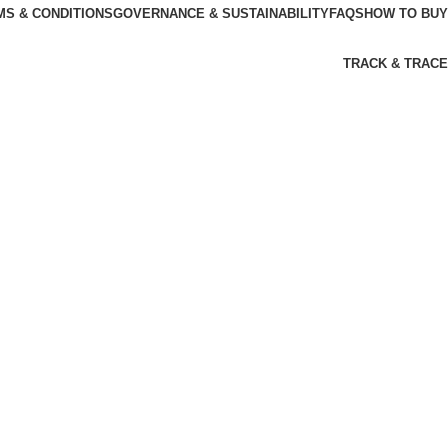
MS & CONDITIONS
GOVERNANCE & SUSTAINABILITY
FAQS
HOW TO BUY
TRACK & TRACE