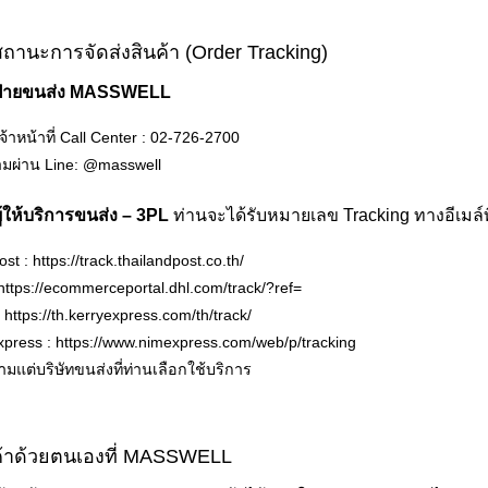
านะการจัดส่งสินค้า (Order Tracking)
ยฝ่ายขนส่ง MASSWELL
จ้าหน้าที่ Call Center :
02-726-2700
มผ่าน Line:
@masswell
ู้ให้บริการขนส่ง – 3PL
ท่านจะได้รับหมายเลข Tracking ทางอีเมล์ที
ost :
https://track.thailandpost.co.th/
https://ecommerceportal.dhl.com/track/?ref=
:
https://th.kerryexpress.com/th/track/
xpress :
https://www.nimexpress.com/web/p/tracking
ตามแต่บริษัทขนส่งที่ท่านเลือกใช้บริการ
นค้าด้วยตนเองที่ MASSWELL