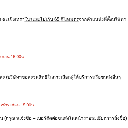
ร ฉะเชิงเทรา
ในระยะไม่เกิน
65
กิโลเมตร
จาก
ตำแหน่งที่ตั้งบริษัทฯ
ะก่อน 15.00น.
ดส่ง (บริษัทฯขอสงวนสิทธิในการเลือกผู้ให้บริการหรือขนส่งอื่นๆ
นชำระก่อน 15.00น.
 (กรุณาแจ้งชื่อ – เบอร์ติดต่อขนส่งในหน้ารายละเอียดการสั่งซื้อ)