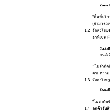
Zone 
*พื้นที่บ
(สามารถเ
จัดส่งโดย
อาทิเช่น
จัดส่ง
ถ
ขนส่งจ
* ไม่จำกัด
ตามความ
จัดส่งโดย
ข
จัดส่ง
ถ
*ไม่จำกัดจ
ลูกค้ารับ