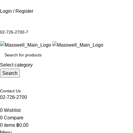
Login / Register
02-726-2700-7
Select category
Search
Contact Us
02-726-2700
0
Wishlist
0
Compare
0
items
฿
0.00
Menu