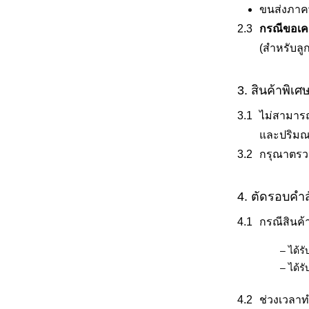
ขนส่งภาคพื
กรณีขอเครด
(สำหรับลูก
3. สินค้าพิเ
ไม่สามารถจ
และปริมณฑล
กรุณาตรวจ
4. ตัดรอบคำสั
กรณีสินค้
– ได้รั
– ได้รั
ช่วงเวลาทำ