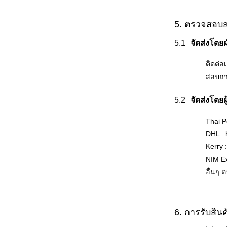
5. ตรวจสอบสถ
จัดส่งโด
ติดต่อเ
สอบถา
จัดส่งโดยผ
Thai P
DHL :
Kerry 
NIM E
อื่นๆ 
6. การรับสิ