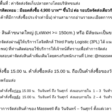
้นที่ : ค่าจัดส่งจัดเก็บปลายทางโดยบริษัทขนส่ง
ิตเทอม : มียอดสั่งซื้อ 4,900 บาท** ขึ้นไป ต่อ รอบบิลจัดส่งเดียวก
ค้าที่มีการสั่งซื้อประจำเท่านั้น) ท่านสามารถอ่านรายละเอียดการข
ศษ สินค้าขนาดใหญ่ (LxWxH >= 150cm.) หรือ มีลัษณะเป็น
ัดส่งผ่านผู้ให้บริการโลจิสติกส์ Third Party Logistic (3PL) ได้
) ที่ท่านติดต่อขอใช้บริการให้เจ้าหน้ที่ทราบเพื่อทำการจัดส่ง
สอบค่าจัดส่งสินค้าเพิ่มเติมโดยตรงกับพนักงานที่ Line:
@masswe
่งซื้อ 15.00 น. คำสั่งซื้อหลัง 15.00 น. ถือเป็นคำสั่งซื้อของ
าพร้อมส่ง
บคำสั่งซื้อ
ก่อน
15.00 น. วันจันทร์ ถึง วันศุกร์ ส่งมอบภายใน 1 – 3 วันท
บคำสั่งซื้อ
หลัง
15.00 น. วันจันทร์ ถึง วันศุกร์ ส่งมอบภายใน 2 – 4 วันท
การจัดส่งสินค้าของ Masswell คือ วันจันทร์ – วันศุกร์ ตั้งแต่เวลา