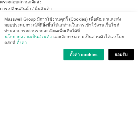
ตรวจสอบสถานะจัดส่ง
การเปลี่ยนสินค้า / คืนสินค้า
บริการหลังการขาย
Masswell Group มีการใช้งานคุกกี้ (Cookies) เพื่อหัฒนาและส่ง
นโยบายความเป็นส่วนตัว Privacy Policy
มอบประสบการณ์ที่ดียิ่งขึ้นให้แก่ท่านในการเข้าใช้งานเว็บไซต์
ท่านสามารถอ่านรายละเอียดเพิ่มเติมได้ที่
นโยบายความเป็นส่วนตัว
และจัดการความเป็นส่วนตัวได้เองโดย
รับข่าวสารจากเรา
คลิกที่
ตั้งค่า
Email address:
ตั้งค่า cookies
ยอมรับ
ช่องทางการจัดส่ง