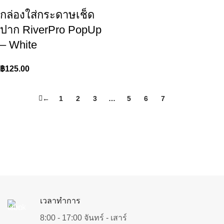
กล่องใส่กระดาษเช็ด
ปาก RiverPro PopUp
– White
฿
125.00
←
1
2
3
…
5
6
7
8
เวลาทำการ
8:00 - 17:00 จันทร์ - เสาร์