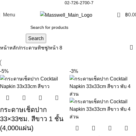
02-726-2700-7
0
Menu
฿
0.0
Search
หน้าหลัก
กระดาษทิชชู่
หน้า 8
-5%
-3%
กระดาษเช็ดปาก
33×33ซม. สีขาว 1 ชั้น
(4,000แผ่น)