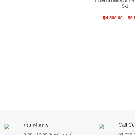
กระดาษรองแก้วน้ำ 
S-1
฿
4,500.00
–
฿
8,
เวลาทำการ
Call Ce
8:00 - 17:00 จันทร์ - เสาร์
02-726-