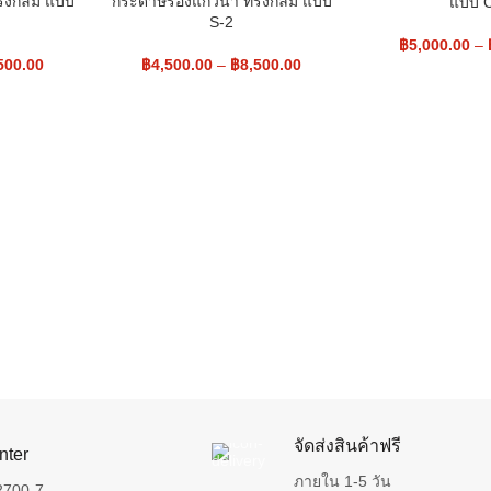
ทรงกลม แบบ
กระดาษรองแก้วน้ำ ทรงกลม แบบ
แบบ 
S-2
฿
5,000.00
–
500.00
฿
4,500.00
–
฿
8,500.00
จัดส่งสินค้าฟรี
nter
ภายใน 1-5 วัน
2700-7