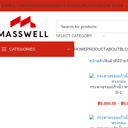
TERMS & CONDITIONS
GOVERNANCE & SUSTAINABILITY
FAQS
HOW TO BUY
SELECT CATEGORY
CATEGORIES
HOME
PRODUCT
ABOUT
BL
หน้าหลัก
สินค้าที่มีป้า
กระดาษรองแก้วน้ำ 
D-1
฿
5,000.00
–
฿
9,