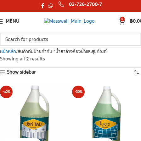
02-726-2700-7
0
MENU
฿
0.0
หน้าหลัก
สินค้าที่มีป้ายกำกับ “น้ำยาล้างห้องน้ำและสุขภัณฑ์”
Showing all 2 results
Show sidebar
-40%
-30%