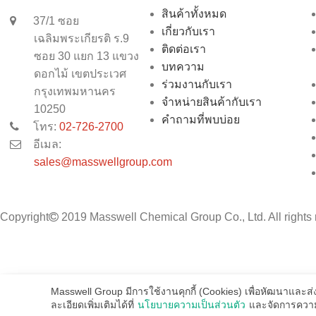
สินค้าทั้งหมด
37/1 ซอย
เกี่ยวกับเรา
เฉลิมพระเกียรติ ร.9
ติดต่อเรา
ซอย 30 แยก 13 แขวง
บทความ
ดอกไม้ เขตประเวศ
ร่วมงานกับเรา
กรุงเทพมหานคร
จำหน่ายสินค้ากับเรา
10250
คำถามที่พบบ่อย
โทร:
02-726-2700
อีเมล:
sales@masswellgroup.com
Copyright
2019 Masswell Chemical Group Co., Ltd. All rights 
Masswell Group มีการใช้งานคุกกี้ (Cookies) เพื่อหัฒนาและส
ละเอียดเพิ่มเติมได้ที่
นโยบายความเป็นส่วนตัว
และจัดการความเ