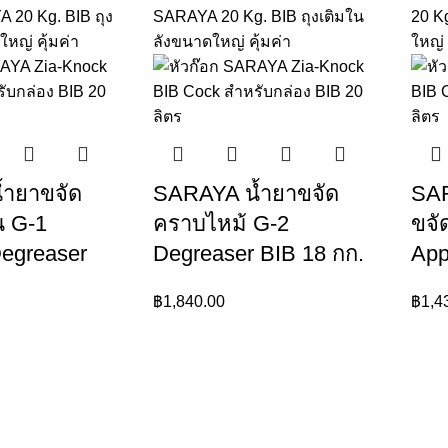
้ำยาขจัด
SARAYA น้ำยาขจัด
SAR
น G-1
คราบไหม้ G-2
ขจั
egreaser
Degreaser BIB 18 กก.
App
฿
1,840.00
฿
1,4