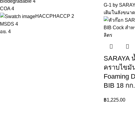
Biodegradable
4
COA
4
HACCP
HACCP
2
MSDS
4
อย.
4
SARAYA น
คราบไขมั
Foaming D
BIB 18 กก.
฿
1,225.00