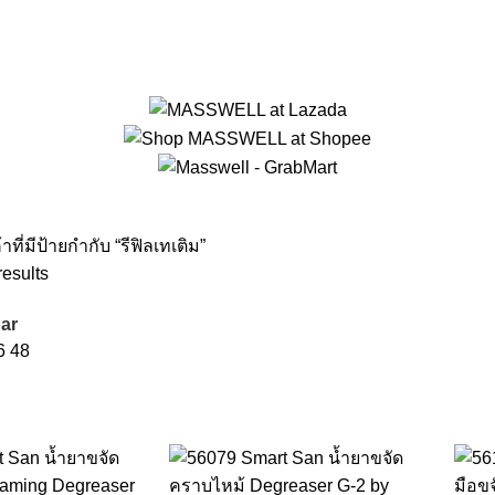
้าที่มีป้ายกำกับ “รีฟิลเทเติม”
results
ar
6
48