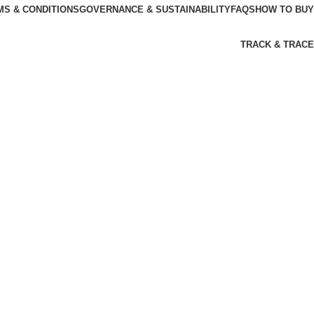
MS & CONDITIONS
GOVERNANCE & SUSTAINABILITY
FAQS
HOW TO BUY
TRACK & TRACE