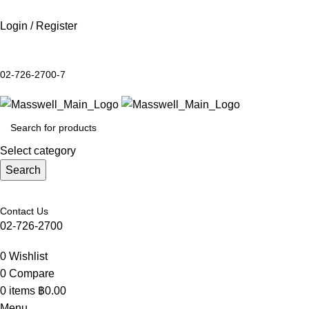
Login / Register
02-726-2700-7
Select category
Search
Contact Us
02-726-2700
0
Wishlist
0
Compare
0
items
฿
0.00
Menu