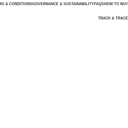
MS & CONDITIONS
GOVERNANCE & SUSTAINABILITY
FAQS
HOW TO BUY
TRACK & TRACE