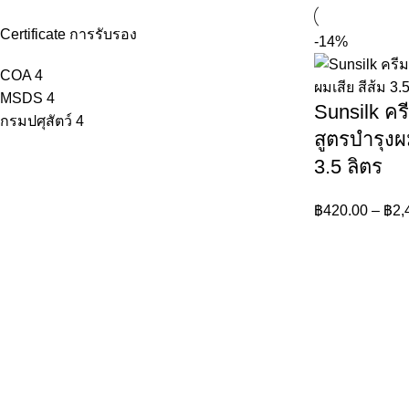
Certificate การรับรอง
-14%
COA
4
MSDS
4
Sunsilk ค
กรมปศุสัตว์
4
สูตรบำรุงผม
3.5 ลิตร
฿
420.00
–
฿
2,