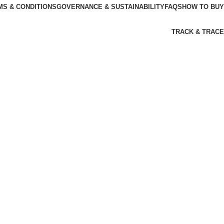
MS & CONDITIONS
GOVERNANCE & SUSTAINABILITY
FAQS
HOW TO BUY
TRACK & TRACE