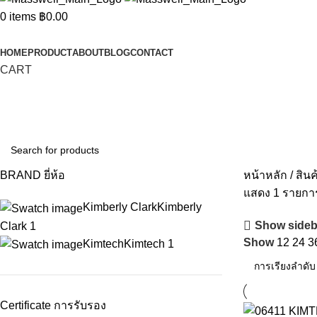
0
items
฿
0.00
Categories
HOME
PRODUCT
ABOUT
BLOG
CONTACT
CART
BRAND ยี่ห้อ
หน้าหลัก
สินค
แสดง 1 รายกา
Kimberly Clark
Kimberly
Show sideb
Clark
1
Show
12
24
3
Kimtech
Kimtech
1
Certificate การรับรอง