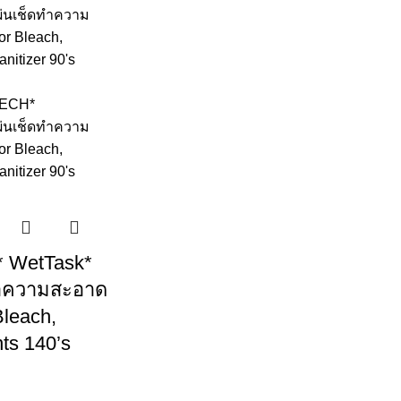
 WetTask*
ทำความสะอาด
Bleach,
nts 140’s