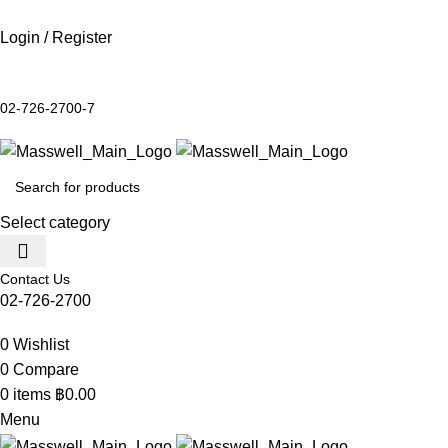
Login / Register
02-726-2700-7
Select category
Contact Us
02-726-2700
0
Wishlist
0
Compare
0
items
฿
0.00
Menu