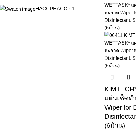
HACCP
HACCP
1
KIMTECH*
แผ่นเช็ด
Wiper for 
Disinfecta
(6ม้วน)