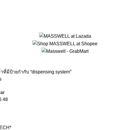
้าที่มีป้ายกำกับ “dispensing system”
ร
ar
6
48