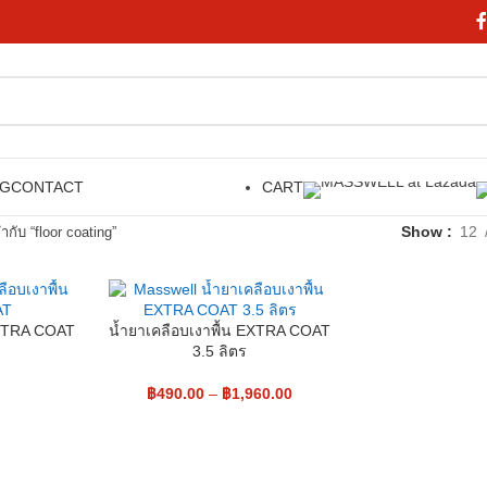
OG
CONTACT
CART
Show
12
กำกับ “floor coating”
EXTRA COAT
น้ำยาเคลือบเงาพื้น EXTRA COAT
3.5 ลิตร
฿
490.00
–
฿
1,960.00