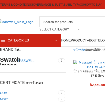
TERMS & CONDITIONS
GOVERNANCE & SUSTAINABILITY
FAQS
HOW TO BUY
SELECT CATEGORY
CATEGORIES
HOME
PRODUCT
ABOUT
BL
BRAND ยี่ห้อ
หน้าหลัก
สินค้าที่มีป้าย
MASSWELL
2
น้ำยาเคลือบเงาพื้น 
17.5 ลิตร
CERTIFICATE การรับรอง
฿
2,550.00
COA
2
MSDS
2