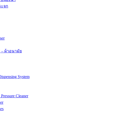
กระจก
ser
– ผ้าอนามัย
Dispensing System
 Pressure Cleaner
er
ies