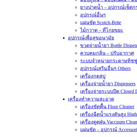
ยางปาดน้ำ – อุปกรณ์เช็ด
อุปกรณ์อื่นๆ
แผ่นขัด Scotch-Brite
ไม้กวาด – ที่โกยขยะ
อุปกรณ์เพื่อสุขอนามัย
ขวดจ่ายน้ำยา Bottle Dispen
ควบคุมกลิ่น – ปรับอากาศ
ระบบจำหน่ายกระดาษทิชชู่ 
อุปกรณ์เสริมอื่นๆ Others
เครื่องกดสบู่
เครื่องจ่ายน้ำยา Dispensers
เครื่องจ่ายระบบปิด Closed 
เครื่องทำความสะอาด
เครื่องขัดพื้น Floor Cleaner
เครื่องฉีดน้ำแรงดันสูง High
เครื่องดูดฝุ่น Vaccuum Clean
แผ่นขัด – อุปกรณ์ Accessor