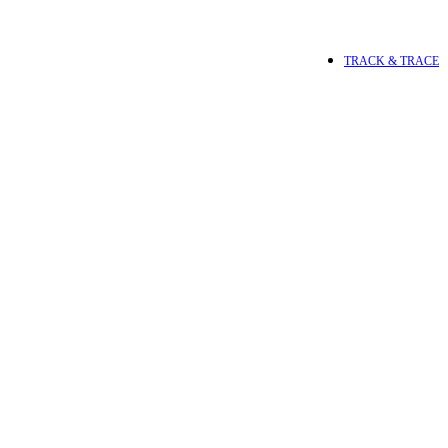
Login / Register
TRACK & TRACE