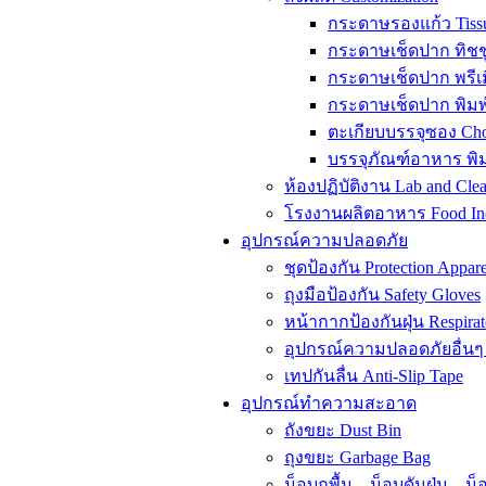
กระดาษรองแก้ว Tissu
กระดาษเช็ดปาก ทิชชู่ส
กระดาษเช็ดปาก พรีเมี
กระดาษเช็ดปาก พิมพ์โ
ตะเกียบบรรจุซอง Chop
บรรจุภัณฑ์อาหาร พิมพ
ห้องปฏิบัติงาน Lab and Cl
โรงงานผลิตอาหาร Food Ind
อุปกรณ์ความปลอดภัย
ชุดป้องกัน Protection Appare
ถุงมือป้องกัน Safety Gloves
หน้ากากป้องกันฝุ่น Respirat
อุปกรณ์ความปลอดภัยอื่นๆ 
เทปกันลื่น Anti-Slip Tape
อุปกรณ์ทำความสะอาด
ถังขยะ Dust Bin
ถุงขยะ Garbage Bag
ม็อบถูพื้น – ม็อบดันฝุ่น – 