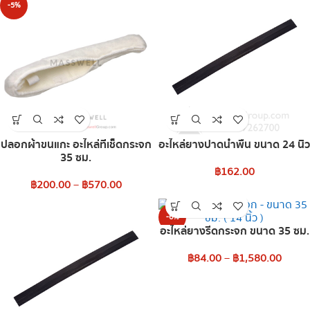
-5%
ปลอกผ้าขนแกะ อะไหล่ที่เช็ดกระจก
อะไหล่ยางปาดน้ำพื้น ขนาด 24 นิ้ว
35 ซม.
฿
162.00
฿
200.00
–
฿
570.00
-6%
อะไหล่ยางรีดกระจก ขนาด 35 ซม.
฿
84.00
–
฿
1,580.00