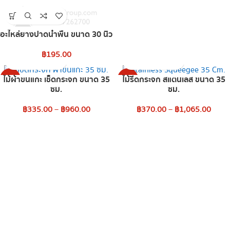
อะไหล่ยางปาดน้ำพื้น ขนาด 30 นิ้ว
฿
195.00
ไม้ผ้าขนแกะ เช็ดกระจก ขนาด 35
ไม้รีดกระจก สแตนเลส ขนาด 35
-4%
-4%
ซม.
ซม.
฿
335.00
–
฿
960.00
฿
370.00
–
฿
1,065.00