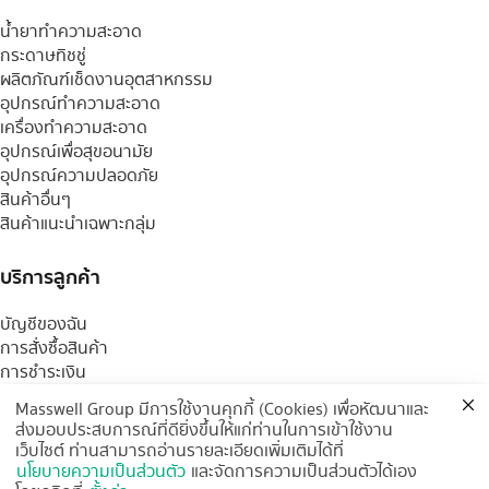
น้ำยาทำความสะอาด
กระดาษทิชชู่
ผลิตภัณฑ์เช็ดงานอุตสาหกรรม
อุปกรณ์ทำความสะอาด
เครื่องทำความสะอาด
อุปกรณ์เพื่อสุขอนามัย
อุปกรณ์ความปลอดภัย
สินค้าอื่นๆ
สินค้าแนะนำเฉพาะกลุ่ม
บริการลูกค้า
บัญชีของฉัน
การสั่งซื้อสินค้า
การชำระเงิน
การจัดส่งสินค้า
Masswell Group มีการใช้งานคุกกี้ (Cookies) เพื่อหัฒนาและ
ตรวจสอบสถานะจัดส่ง
ส่งมอบประสบการณ์ที่ดียิ่งขึ้นให้แก่ท่านในการเข้าใช้งาน
การเปลี่ยนสินค้า / คืนสินค้า
เว็บไซต์ ท่านสามารถอ่านรายละเอียดเพิ่มเติมได้ที่
บริการหลังการขาย
นโยบายความเป็นส่วนตัว
และจัดการความเป็นส่วนตัวได้เอง