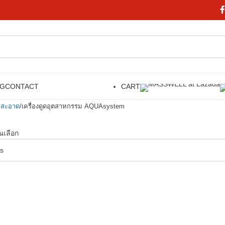
OG
CONTACT
CART
มสะอาด
เครื่องดูดอุตสาหกรรม AQUAsystem
ุณเลือก