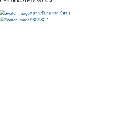
CERTIFICATE การรับรอง
ฉลากเขียว
ฉลากเขียว
1
FSC
FSC
1