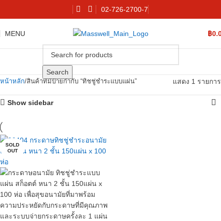
02-726-2700-7
MENU
฿
0.
Search
แสดง 1 รายการ
หน้าหลัก
สินค้าที่มีป้ายกำกับ “ทิชชู่ชำระแบบแผ่น”
Show sidebar
SOLD
OUT