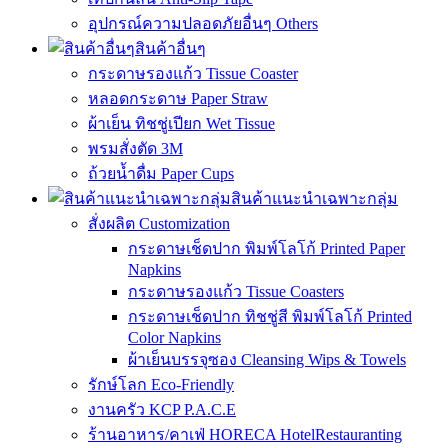
อุปกรณ์ความปลอดภัยอื่นๆ Others
สินค้าอื่นๆ
กระดาษรองแก้ว Tissue Coaster
หลอดกระดาษ Paper Straw
ผ้าเย็น ทิชชู่เปียก Wet Tissue
พรมสั่งตัด 3M
ถ้วยน้ำดื่ม Paper Cups
สินค้าแนะนำเฉพาะกลุ่ม
สั่งผลิต Customization
กระดาษเช็ดปาก พิมพ์โลโก้ Printed Paper
Napkins
กระดาษรองแก้ว Tissue Coasters
กระดาษเช็ดปาก ทิชชู่สี พิมพ์โลโก้ Printed
Color Napkins
ผ้าเย็นบรรจุซอง Cleansing Wips & Towels
รักษ์โลก Eco-Friendly
งานครัว KCP P.A.C.E
ร้านอาหาร/คาเฟ่ HORECA HotelRestauranting