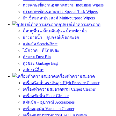
กระดาษเช็ดงานอุตสาหกรรม Industrial Wipers
กระดาษเช็ดเฉพาะทาง Special Task Wipers
ผ้าเช็ดอเนกประสงค์ Multi-purpose Wipers
อุปกรณ์ทำความสะอาด
ม็อบถูพื้น – ม็อบดันฝุ่น – ม็อบฟองน้ำ
ยางปาดน้ำ – อุปกรณ์เช็ดกระจก
แผ่นขัด Scotch-Brite
ไม้กวาด – ที่โกยขยะ
ถังขยะ Dust Bin
ถุงขยะ Garbage Bag
อุปกรณ์อื่นๆ
เครื่องทำความสะอาด
เครื่องฉีดน้ำแรงดันสูง High Pressure Cleaner
เครื่องทำความสะอาดพรม Carpet Cleaner
เครื่องขัดพื้น Floor Cleaner
แผ่นขัด – อุปกรณ์ Accessories
เครื่องดูดฝุ่น Vaccuum Cleaner
เครื่องดูดอุตสาหกรรม AQUAsystem