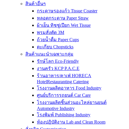
สินค้าอื่นๆ
กระดาษรองแก้ว Tissue Coaster
หลอดกระดาษ Paper Straw
ผ้าเย็น ทิชชู่เปียก Wet Tissue
พรมสั่งตัด 3M
ถ้วยน้ำดื่ม Paper Cups
ตะเกียบ Chopsticks
สินค้าแนะนำเฉพาะกลุ่ม
รักษ์โลก Eco-Friendly
งานครัว KCP P.A.C.E
ร้านอาหาร/คาเฟ่ HORECA
HotelRestauranting Catering
โรงงานผลิตอาหาร Food Industry
ศูนย์บริการรถยนต์ Car Care
โรงงานผลิตชิ้นส่วนอะไหล่ยานยนต์
Automotive Industry
โรงพิมพ์ Publishing Industry
ห้องปฏิบัติงาน Lab and Clean Room