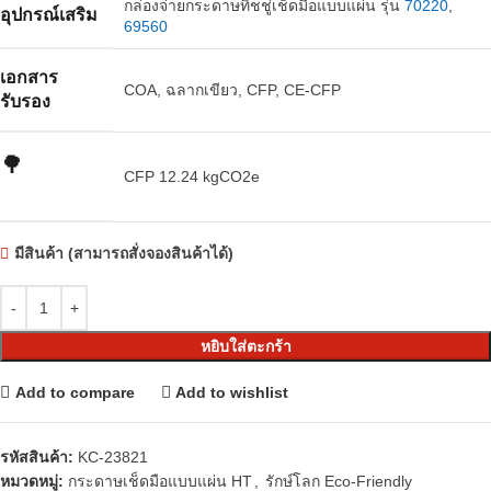
กล่องจ่ายกระดาษทิชชู่เช็ดมือแบบแผ่น รุ่น
70220
,
อุปกรณ์เสริม
69560
เอกสาร
COA, ฉลากเขียว, CFP, CE-CFP
รับรอง
🌳
CFP 12.24 kgCO2e
มีสินค้า (สามารถสั่งจองสินค้าได้)
หยิบใส่ตะกร้า
Add to compare
Add to wishlist
รหัสสินค้า:
KC-23821
หมวดหมู่:
กระดาษเช็ดมือแบบแผ่น HT
,
รักษ์โลก Eco-Friendly