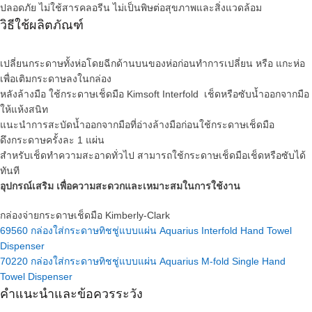
ปลอดภัย ไม่ใช้สารคลอรีน ไม่เป็นพิษต่อสุขภาพและสิ่งแวดล้อม
วิธีใช้ผลิตภัณฑ์
เปลี่ยนกระดาษทั้งห่อโดยฉีกด้านบนของห่อก่อนทำการเปลี่ยน หรือ แกะห่อ
เพื่อเติมกระดาษลงในกล่อง
หลังล้างมือ ใช้กระดาษเช็ดมือ Kimsoft Interfold เช็ดหรือซับน้ำออกจากมือ
ให้แห้งสนิท
แนะนำการสะบัดน้ำออกจากมือที่อ่างล้างมือก่อนใช้กระดาษเช็ดมือ
ดึงกระดาษครั้งละ 1 แผ่น
สำหรับเช็ดทำความสะอาดทั่วไป สามารถใช้กระดาษเช็ดมือเช็ดหรือซับได้
ทันที
อุปกรณ์เสริม เพื่อความสะดวกและเหมาะสมในการใช้งาน
กล่องจ่ายกระดาษเช็ดมือ Kimberly-Clark
69560 กล่องใส่กระดาษทิชชู่แบบแผ่น Aquarius Interfold Hand Towel
Dispenser
70220 กล่องใส่กระดาษทิชชู่แบบแผ่น Aquarius M-fold Single Hand
Towel Dispenser
คำแนะนำและข้อควรระวัง