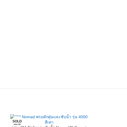
SOLD
OUT