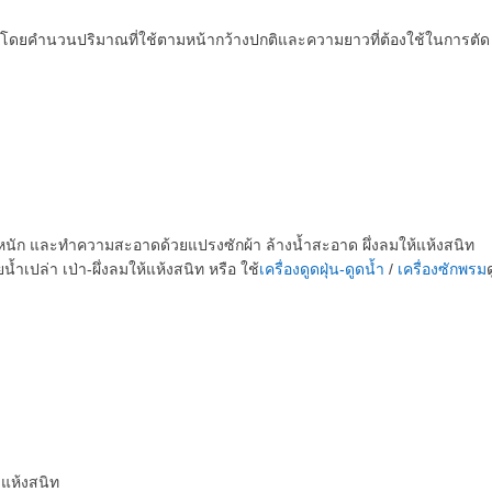
 โดยคำนวนปริมาณที่ใช้ตามหน้ากว้างปกติและความยาวที่ต้องใช้ในการตัด
บหนัก และทำความสะอาดด้วยแปรงซักผ้า ล้างน้ำสะอาด ผึ่งลมให้แห้งสนิท
น้ำเปล่า เป่า-ผึ่งลมให้แห้งสนิท หรือ ใช้
เครื่องดูดฝุ่น-ดูดน้ำ
/
เครื่องซักพรม
แห้งสนิท