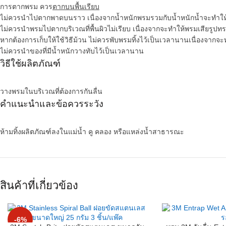
การตากพรม ควร
ตากบนพื้นเรียบ
ไม่ควรนำไปตากพาดบนราว เนื่องจากน้ำหนักพรมรวมกับน้ำหนักน้ำจะทำให้ส่ว
ไม่ควรนำพรมไปตากบริเวณที่พื้นผิวไม่เรียบ เนื่องจากจะทำให้พรมเสียรูปท
หากต้องการเก็บให้ใช้วิธีม้วน ไม่ควรพับพรมทิ้งไว้เป็นเวลานานเนื่องจากจ
ไม่ควรนำของที่มีน้ำหนักวางทับไว้เป็นเวลานาน
วิธีใช้ผลิตภัณฑ์
วางพรมในบริเวณที่ต้องการกันลื่น
คำแนะนำและข้อควรระวัง
ห้ามทิ้งผลิตภัณฑ์ลงในแม่น้ำ คู คลอง หรือแหล่งน้ำสาธารณะ
สินค้าที่เกี่ยวข้อง
-6%