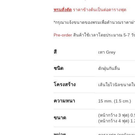
พรมสั่งตัด
ราคาข้างต้นเป็นต่อตารางฟุต
*กรุณาแจ้งขนาดของพรมเพื่อคำนวณราคาผ่
Pre-order
สินค้าใช้เวลาโดยประมาณ 5-7 ว
สี
เทา Grey
ชนิด
ดักฝุ่นกันลื่น
โครงสร้าง
เส้นใยไวนิลขนาดให
ความหนา
15 mm. (1.5 cm.)
(หน้ากว้าง 3 ฟุต) 0
ขนาด
(หน้ากว้าง 4 ฟุต) 1
หน่วย