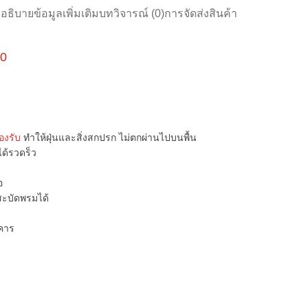
อธิบาย
ข้อมูลเพิ่มเติม
บทวิจารณ์ (0)
การจัดส่งสินค้า
50
องรับ
ทำให้ฝุ่นและสิ่งสกปรก ไม่ตกผ่านไปบนพื้น
ได้รวดร็ว
อ
สะบัดพรมได้
คาร