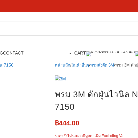
OG
CONTACT
CART
หน้าหลัก
สินค้าอื่นๆ
พรมสั่งตัด 3M
พรม 3M ดักฝ
พรม 3M ดักฝุ่นไวนิล
7150
฿
444.00
ราคายังไม่รวมภาษีมูลค่าเพิ่ม Excluding Vat