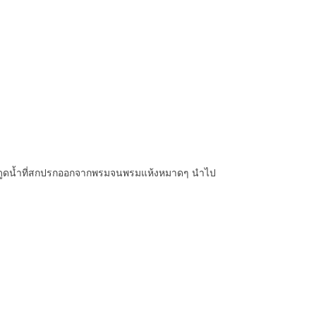
ดูดน้ำที่สกปรกออกจากพรมจนพรมแห้งหมาดๆ นำไป