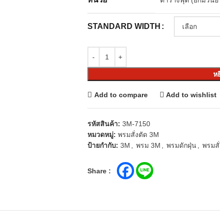
ตารางฟุต (ยกม้วนยา
STANDARD WIDTH
หย
Add to compare
Add to wishlist
รหัสสินค้า:
3M-7150
หมวดหมู่:
พรมสั่งตัด 3M
ป้ายกำกับ:
3M
,
พรม 3M
,
พรมดักฝุ่น
,
พรมสั
Share :