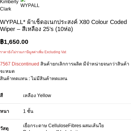
WYPALL* ผ้าเช็ดอเนกประสงค์ X80 Colour Coded
Wiper – สีเหลือง 25’s (10ห่อ)
฿
1,650.00
ราคายังไม่รวมภาษีมูลค่าเพิ่ม Excluding Vat
7567 Discontinued
สินค้ายกเลิกการผลิต มีจำหน่ายจนกว่าสินค้า
จะหมด
สินค้าทดแทน : ไม่มีสินค้าทดแทน
สี
เหลือง Yellow
หนา
1 ชั้น
เยื่อกระดาษ CelluloseFibres ผสมเส้นใย
วัสดุ