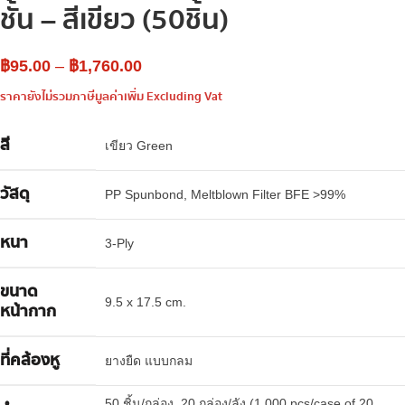
ชั้น – สีเขียว (50ชิ้น)
฿
95.00
–
฿
1,760.00
ราคายังไม่รวมภาษีมูลค่าเพิ่ม Excluding Vat
สี
เขียว Green
วัสดุ
PP Spunbond, Meltblown Filter BFE >99%
หนา
3-Ply
ขนาด
9.5 x 17.5 cm.
หน้ากาก
ที่คล้องหู
ยางยืด แบบกลม
50 ชิ้น/กล่อง, 20 กล่อง/ลัง (1,000 pcs/case of 20