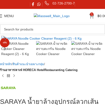
02-726-2700-7
0
MENU
฿
0.0
Click to enlarge
-4%
หน้าหลัก
สินค้าแนะนำเฉพาะกลุ่ม
ร้านอาหาร/คาเฟ่ HORECA HotelRestauranting Catering
SARAYA น้ำยาล้างอุปกรณ์ลวกเส้น