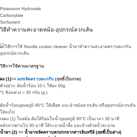
Potassium Hydroxide
Carboxylate
Surfactant
วิธีทำความสะอาดหม้อ-อุปกรณ์ลวกเส้น
วิธีการใช้ตามมาตรฐาน
ผง (1)
>>
ผงขจัดคราบตะกรัน
(ฤทธิ์เป็นกรด)
ตัวอย่าง: ต้มน้ำร้อน 10 L ใช้ผง 50g.
*1 ช้อนตวง = 30 กรัม (g.)
ต้มน้ำร้อนอุณหภูมิ 90°C ให้เดือด และนำหม้อลวกเส้น หรืออุปกรณ์ลวกเส้น
ใส่ลงไป
เทผง (1) ในหม้อ ต้มให้ร้อนในน้ำอุณหภูมิ 90°C เป็นเวลา 30 นาที
หลังจากผ่านไป 30 นาที ให้ระบายน้ำทิ้ง และล้างด้วยน้ำสะอาด
น้ำยา (2)
>>
น้ำยาขจัดคราบสกปรกจากสารอินทรีย์ (ฤทธิ์เป็นด่าง)