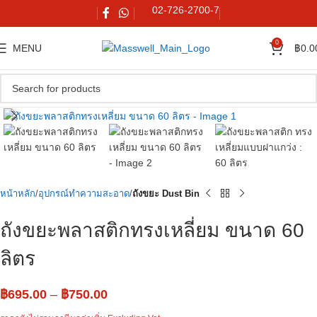
02-726-2700-7
0
MENU
฿
0.0
Click to enlarge
หน้าหลัก
อุปกรณ์ทำความสะอาด
ถังขยะ Dust Bin
ถังขยะพลาสติกทรงเหลี่ยม ขนาด 60
ลิตร
฿
695.00
–
฿
750.00