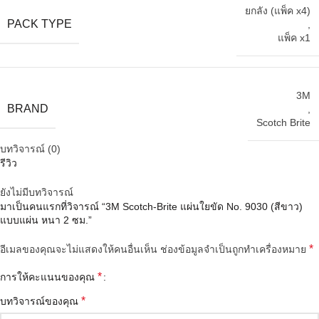
ยกลัง (แพ็ค x4)
PACK TYPE
,
แพ็ค x1
3M
BRAND
,
Scotch Brite
บทวิจารณ์ (0)
รีวิว
ยังไม่มีบทวิจารณ์
มาเป็นคนแรกที่วิจารณ์ “3M Scotch-Brite แผ่นใยขัด No. 9030 (สีขาว)
แบบแผ่น หนา 2 ซม.”
*
อีเมลของคุณจะไม่แสดงให้คนอื่นเห็น
ช่องข้อมูลจำเป็นถูกทำเครื่องหมาย
*
การให้คะแนนของคุณ
*
บทวิจารณ์ของคุณ