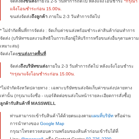
จัดส่ง
ถึงขนส่ง
ภายใน 2-5 วันทำการถัดไป หลังแจ้งโอนชำระ
*กรุณา
แจ้งโอนชำระก่อน 15.00น.
ขนส่งจัดส่ง
ถึงลูกค้า
ภายใน 2-3 วันทำการถัดไป
* ไม่จำกัดพื้นที่การจัดส่ง : จัดเก็บค่าขนส่งพร้อมชำระค่าสินค้าก่อนทำการ
จัดส่ง (บริษัทฯขอสงวนสิทธิในการเลือกผู้ให้บริการหรือขนส่งอื่นๆตามความ
เหมาะสม)
จัดส่งโดย
ขนส่งภาคพื้นที่
จัดส่ง
ถึงบริษัทขนส่ง
ภายใน 2-3 วันทำการถัดไป หลังแจ้งโอนชำระ
*กรุณาแจ้งโอนชำระก่อน 15.00น.
*ไม่จำกัดจังหวัดปลายทาง : เฉพาะบริษัทขนส่งจัดเก็บค่าขนส่งปลายทาง
เท่านั้น (กรุณาแจ้งชื่อ - เบอร์ติดต่อขนส่งในหน้ารายละเอียดการสั่งซื้อ)
ลูกค้ารับสินค้าที่ MASSWELL
ท่านสามารถเข้ารับสินค้าได้ด้วยตนเองตาม
แผนที่บริษัท
หรือผ่าน
การนำทางของ
Google Map
กรุณาโทรตรวจสอบความพร้อมของสินค้าก่อนเข้ารับได้ที่