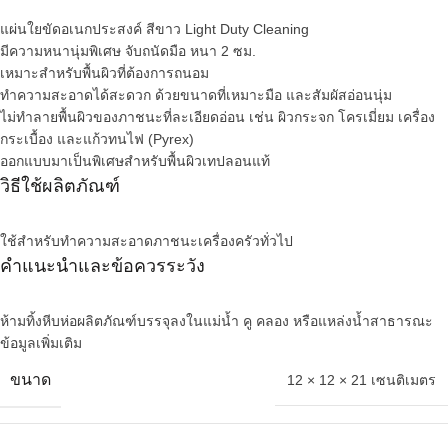
แผ่นใยขัดอเนกประสงค์ สีขาว Light Duty Cleaning
มีความหนานุ่มพิเศษ จับถนัดมือ หนา 2 ซม.
เหมาะสำหรับพื้นผิวที่ต้องการถนอม
ทำความสะอาดได้สะดวก ด้วยขนาดที่เหมาะมือ และสัมผัสอ่อนนุ่ม
ไม่ทำลายพื้นผิวของภาชนะที่ละเอียดอ่อน เช่น ผิวกระจก โครเมี่ยม เครื่อง
กระเบื้อง และแก้วทนไฟ (Pyrex)
ออกแบบมาเป็นพิเศษสำหรับพื้นผิวเทปลอนแท้
วิธีใช้ผลิตภัณฑ์
ใช้สำหรับทำความสะอาดภาชนะเครื่องครัวทั่วไป
คำแนะนำและข้อควรระวัง
ห้ามทิ้งหีบห่อผลิตภัณฑ์บรรจุลงในแม่น้ำ คู คลอง หรือแหล่งน้ำสาธารณะ
ข้อมูลเพิ่มเติม
ขนาด
12 × 12 × 21 เซนติเมตร