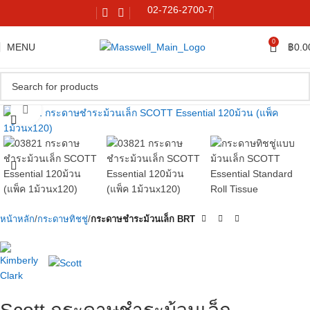
02-726-2700-7
0
MENU
฿
0.0
Click to enlarge
หน้าหลัก
กระดาษทิชชู่
กระดาษชำระม้วนเล็ก BRT