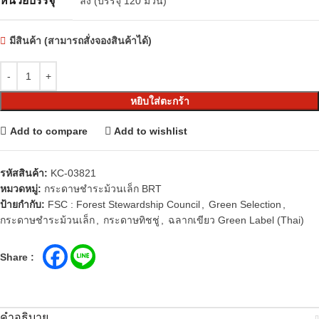
หน่วยบรรจุ
ลัง (บรรจุ 120 ม้วน)
มีสินค้า (สามารถสั่งจองสินค้าได้)
หยิบใส่ตะกร้า
Add to compare
Add to wishlist
รหัสสินค้า:
KC-03821
หมวดหมู่:
กระดาษชำระม้วนเล็ก BRT
ป้ายกำกับ:
FSC : Forest Stewardship Council
,
Green Selection
,
กระดาษชำระม้วนเล็ก
,
กระดาษทิชชู่
,
ฉลากเขียว Green Label (Thai)
Share :
คำอธิบาย