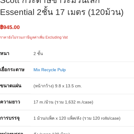
Scott กระดาษชำระม้วนเล็ก
Essential 2ชั้น 17 เมตร (120ม้วน)
฿
945.00
ราคายังไม่รวมภาษีมูลค่าเพิ่ม Excluding Vat
หนา
2 ชั้น
เยื่อกระดาษ
Mix Recycle Pulp
ขนาดแผ่น
(หน้ากว้าง) 9.8 x 13.5 cm.
ความยาว
17 m./ม้วน (รวม 1,632 m./case)
การบรรจุ
1 ม้วน/แพ็ค x 120 แพ็ค/ลัง (รวม 120 rolls/case)