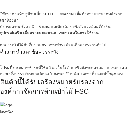
ใช้กระดาษทิชชู่ม้วนเล็ก SCOTT Essential เช็ดทำความสะอาดหลังจาก
เข้าห้องน้ำ
ดึงกระดาษครั้งละ 3 – 5 แผ่น แค่เพียงน้อย เพื่อสิ่งแวดล้อมที่ยั่งยืน
อุปกรณ์เสริม เพื่อความสะดวกและเหมาะสมในการใช้งาน
สามารถใช้ได้กับที่แขวนกระดาษชำระม้วนเล็กมาตรฐานทั่วไป
คำแนะนำและข้อควรระวัง
โปรดทิ้งกระดาษชำระที่ใช้แล้วลงในโถส้วมหรือถังขยะตามความเหมาะสม
กรุณาทิ้งบรรจุห่อพลาสติกลงในถังขยะรีไซเคิล งดการทิ้งลงแม่น้ำคูคลอง
สินค้านี้ได้รับเครื่องหมายรับรองจาก
องค์การจัดการด้านป่าไม้ FSC