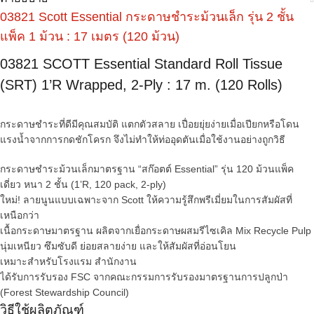
03821 Scott Essential กระดาษชำระม้วนเล็ก รุ่น 2 ชั้น
แพ็ค 1 ม้วน : 17 เมตร (120 ม้วน)
03821 SCOTT Essential Standard Roll Tissue
(SRT) 1’R Wrapped, 2-Ply : 17 m. (120 Rolls)
กระดาษชำระที่ดีมีคุณสมบัติ แตกตัวสลาย เปื่อยยุ่ยง่ายเมื่อเปียกหรือโดน
แรงน้ำจากการกดชักโครก จึงไม่ทำให้ท่ออุดตันเมื่อใช้งานอย่างถูกวิธี
กระดาษชำระม้วนเล็กมาตรฐาน “สก๊อตต์ Essential” รุ่น 120 ม้วนแพ็ค
เดี่ยว หนา 2 ชั้น (1’R, 120 pack, 2-ply)
ใหม่! ลายนูนแบบเฉพาะจาก Scott ให้ความรู้สึกพรีเมี่ยมในการสัมผัสที่
เหนือกว่า
เนื้อกระดาษมาตรฐาน ผลิตจากเยื่อกระดาษผสมรีไซเคิล Mix Recycle Pulp
นุ่มเหนียว ซึมซับดี ย่อยสลายง่าย และให้สัมผัสที่อ่อนโยน
เหมาะสำหรับโรงแรม สำนักงาน
ได้รับการรับรอง FSC จากคณะกรรมการรับรองมาตรฐานการปลูกป่า
(Forest Stewardship Council)
วิธีใช้ผลิตภัณฑ์