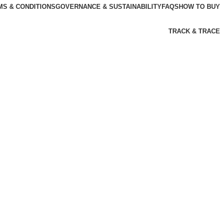
MS & CONDITIONS
GOVERNANCE & SUSTAINABILITY
FAQS
HOW TO BUY
TRACK & TRACE