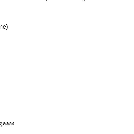
ne)
ำคูคลอง