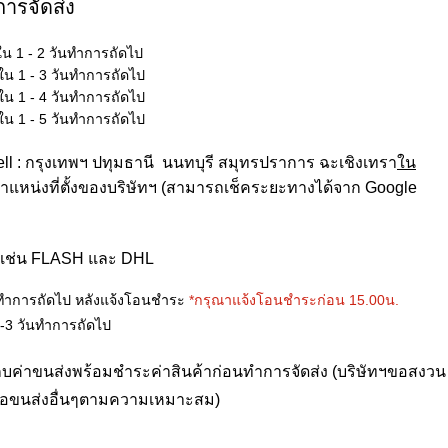
ารจัดส่ง
ใน 1 - 2 วันทำการถัดไป
ใน 1 - 3 วันทำการถัดไป
ใน 1 - 4 วันทำการถัดไป
ใน 1 - 5 วันทำการถัดไป
well : กรุงเทพฯ ปทุมธานี นนทบุรี สมุทรปราการ ฉะเชิงเทรา
ใน
ำแหน่งที่ตั้งของบริษัทฯ
(สามารถเช็คระยะทางได้จาก Google
ิเช่น FLASH และ DHL
นทำการถัดไป หลังแจ้งโอนชำระ
*กรุณาแจ้งโอนชำระก่อน 15.00น.
-3 วันทำการถัดไป
จัดเก็บค่าขนส่งพร้อมชำระค่าสินค้าก่อนทำการจัดส่ง (บริษัทฯขอสงวน
หรือขนส่งอื่นๆตามความเหมาะสม)