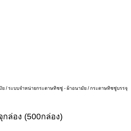
มัย
ระบบจำหน่ายกระดาษทิชชู่ - ผ้าอนามัย
กระดาษทิชชู่บรรจุ
ุกล่อง (500กล่อง)