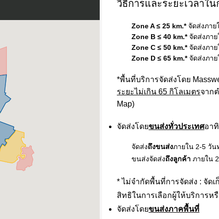
วิธีการและระยะเวลาในก
Zone A ≤ 25 km.*
จัดส่งภาย
Zone B ≤ 40 km.*
จัดส่งภาย
Zone C ≤ 50 km.*
จัดส่งภาย
Zone D ≤ 65 km.*
จัดส่งภาย
*พื้นที่บริการจัดส่งโดย Mass
ระยะไม่เกิน
65
กิโลเมตร
จาก
ต
Map)
จัดส่งโดย
ขนส่งทั่วประเทศ
อาท
จัดส่ง
ถึงขนส่ง
ภายใน 2-5 วั
ขนส่งจัดส่ง
ถึงลูกค้า
ภายใน 2
* ไม่จำกัดพื้นที่การจัดส่ง : 
สิทธิในการเลือกผู้ให้บริการ
จัดส่งโดย
ขนส่งภาคพื้นที่