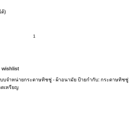
ด้)
 wishlist
บบจำหน่ายกระดาษทิชชู่ - ผ้าอนามัย
ป้ายกำกับ:
กระดาษทิชชู่
อดเหรียญ