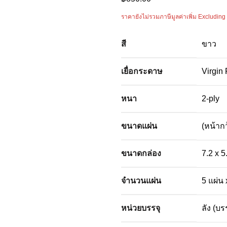
ราคายังไม่รวมภาษีมูลค่าเพิ่ม Excluding
สี
ขาว
เยื่อกระดาษ
Virgin
หนา
2-ply
ขนาดแผ่น
(หน้ากว
ขนาดกล่อง
7.2 x 5
จำนวนแผ่น
5 แผ่น
หน่วยบรรจุ
ลัง (บร