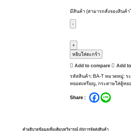
มีสินค้า (สามารถสั่งจองสินค้าไ
หยิบใส่ตะกร้า
Add to compare
Add to
รหัสสินค้า:
BA-T
หมวดหมู่:
ระ
หยอดเหรียญ
,
กระดาษใส่ตู้หย
Share :
คำอธิบาย
ข้อมูลเพิ่มเติม
บทวิจารณ์ (0)
การจัดส่งสินค้า