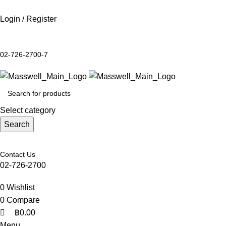
0
0
Login / Register
02-726-2700-7
Select category
Search
Contact Us
02-726-2700
0
Wishlist
0
Compare
฿
0.00
Menu