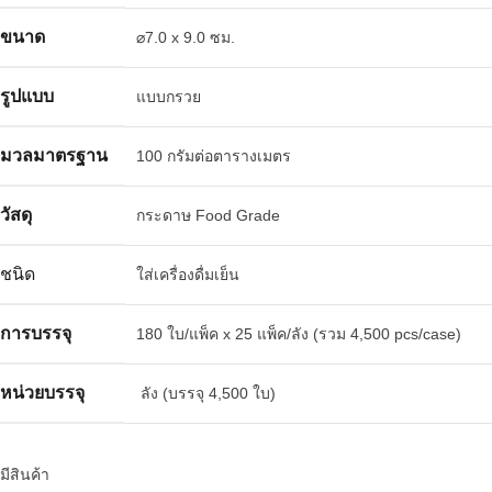
ขนาด
⌀7.0 x 9.0 ซม.
รูปแบบ
แบบกรวย
มวลมาตรฐาน
100 กรัมต่อตารางเมตร
วัสดุ
กระดาษ Food Grade
ชนิด
ใส่เครื่องดื่มเย็น
การบรรจุ
180 ใบ/แพ็ค x 25 แพ็ค/ลัง (รวม 4,500 pcs/case)
หน่วยบรรจุ
ลัง (บรรจุ 4,500 ใบ)
มีสินค้า