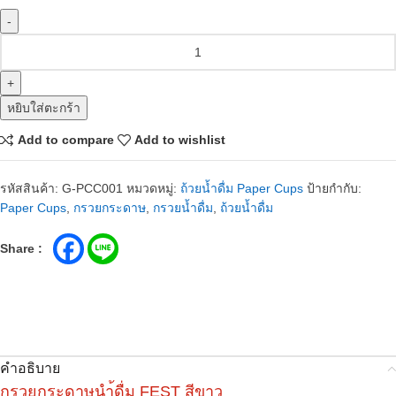
หยิบใส่ตะกร้า
Add to compare
Add to wishlist
รหัสสินค้า:
G-PCC001
หมวดหมู่:
ถ้วยน้ำดื่ม Paper Cups
ป้ายกำกับ:
Paper Cups
,
กรวยกระดาษ
,
กรวยน้ำดื่ม
,
ถ้วยน้ำดื่ม
Share :
คำอธิบาย
กรวยกระดาษนำ้ดื่ม FEST สีขาว