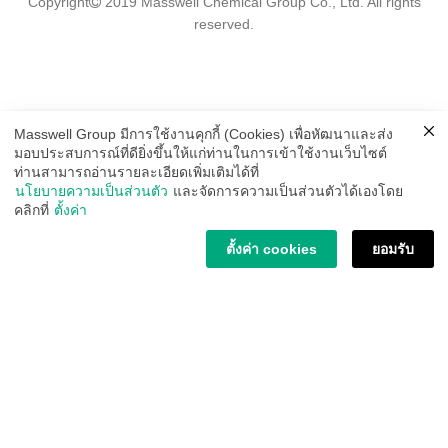
Copyright
2019 Masswell Chemical Group Co., Ltd. All rights
reserved.
Masswell Group มีการใช้งานคุกกี้ (Cookies) เพื่อหัฒนาและส่ง
มอบประสบการณ์ที่ดียิ่งขึ้นให้แก่ท่านในการเข้าใช้งานเว็บไซต์
ท่านสามารถอ่านรายละเอียดเพิ่มเติมได้ที่
นโยบายความเป็นส่วนตัว
และจัดการความเป็นส่วนตัวได้เองโดย
คลิกที่
ตั้งค่า
ตั้งค่า cookies
ยอมรับ