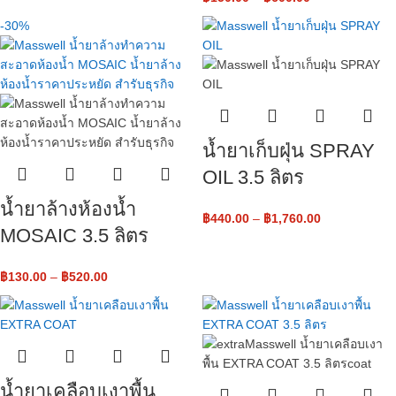
-30%
น้ำยาเก็บฝุ่น SPRAY
OIL 3.5 ลิตร
น้ำยาล้างห้องน้ำ
฿
440.00
–
฿
1,760.00
MOSAIC 3.5 ลิตร
฿
130.00
–
฿
520.00
น้ำยาเคลือบเงาพื้น