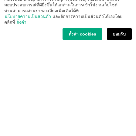
สินค้าอื่นๆ
มอบประสบการณ์ที่ดียิ่งขึ้นให้แก่ท่านในการเข้าใช้งานเว็บไซต์
สินค้าแนะนำเฉพาะกลุ่ม
ท่านสามารถอ่านรายละเอียดเพิ่มเติมได้ที่
นโยบายความเป็นส่วนตัว
และจัดการความเป็นส่วนตัวได้เองโดย
คลิกที่
ตั้งค่า
บริการลูกค้า
ตั้งค่า cookies
ยอมรับ
บัญชีของฉัน
การสั่งซื้อสินค้า
การชำระเงิน
การจัดส่งสินค้า
ตรวจสอบสถานะจัดส่ง
การเปลี่ยนสินค้า / คืนสินค้า
บริการหลังการขาย
นโยบายความเป็นส่วนตัว Privacy Policy
รับข่าวสารจากเรา
Email address: