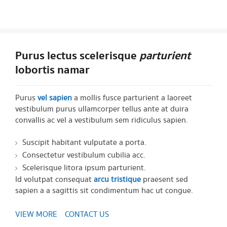
Purus lectus scelerisque
parturient
lobortis namar
Purus
vel sapien
a mollis fusce parturient a laoreet
vestibulum purus ullamcorper tellus ante at duira
convallis ac vel a vestibulum sem ridiculus sapien.
Suscipit habitant vulputate a porta.
Consectetur vestibulum cubilia acc.
Scelerisque litora ipsum parturient.
Id volutpat consequat
arcu tristique
praesent sed
sapien a a sagittis sit condimentum hac ut congue.
VIEW MORE
CONTACT US