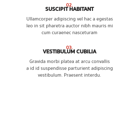
02.
SUSCIPIT HABITANT
Ullamcorper adipiscing vel hac a egestas
leo in sit pharetra auctor nibh mauris mi
cum curae nec nasceturam
03.
VESTIBULUM CUBILIA
Gravida morbi platea at arcu convallis
a id id suspendisse parturient adipiscing
vestibulum. Praesent interdu.