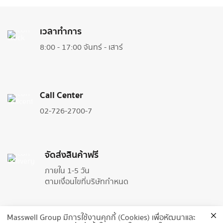
Rhoncus quisque sollicitudin
Decor
เวลาทำการ
8:00 - 17:00 จันทร์ - เสาร์
Call Center
02-726-2700-7
จัดส่งสินค้าฟรี
ภายใน 1-5 วัน
ตามเงื่อนไขที่บริษัทกำหนด
รับประกันคืนสินค้า 7 วัน
Masswell Group มีการใช้งานคุกกี้ (Cookies) เพื่อหัฒนาและ