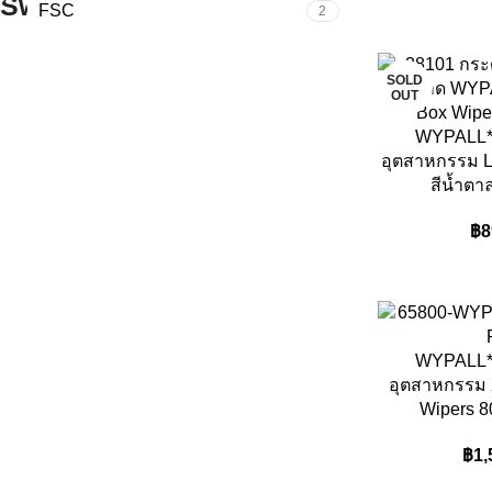
FSC
2
SOLD
OUT
WYPALL*
อุตสาหกรรม 
สีน้ำตา
฿
8
WYPALL*
อุตสาหกรรม 
Wipers 80
฿
1,