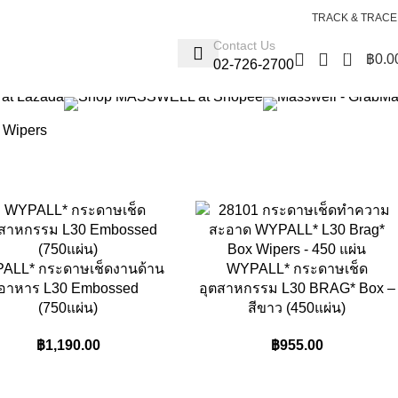
Login / Register
TRACK & TRACE
Contact Us
0
฿
0.0
02-726-2700
 Wipers
ALL* กระดาษเช็ดงานด้าน
WYPALL* กระดาษเช็ด
อาหาร L30 Embossed
อุตสาหกรรม L30 BRAG* Box –
(750แผ่น)
สีขาว (450แผ่น)
฿
1,190.00
฿
955.00