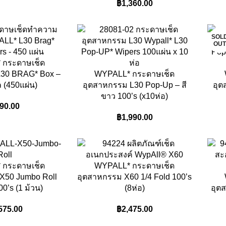
฿
1,360.00
SOL
OU
 กระดาษเช็ด
L30 BRAG* Box –
WYPALL* กระดาษเช็ด
ล (450แผ่น)
อุตสาหกรรม L30 Pop-Up – สี
อุต
ขาว 100’s (x10ห่อ)
90.00
฿
1,990.00
 กระดาษเช็ด
WYPALL* กระดาษเช็ด
X50 Jumbo Roll
อุตสาหกรรม X60 1/4 Fold 100’s
0’s (1 ม้วน)
(8ห่อ)
อุต
575.00
฿
2,475.00