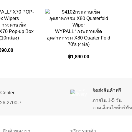
 กระดาษเช็ด
X70 Pop-up Box
WYPALL* กระดาษเช็ด
(10กล่อง)
อุตสาหกรรม X80 Quarter Fold
70’s (4ห่อ)
890.00
฿
1,890.00
จัดส่งสินค้าฟรี
 Center
ภายใน 1-5 วัน
726-2700-7
ตามเงื่อนไขที่บริษ
สินค้าของเรา
บริการลูกค้า