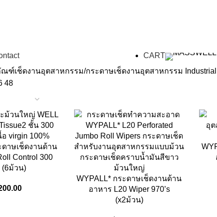
ontact
CART
ภัณฑ์เช็ดงานอุตสาหกรรม
กระดาษเช็ดงานอุตสาหกรรม Industrial
6
48
ดาษเช็ดงานด้าน
WYP
oll Control 300
 (6ม้วน)
WYPALL* กระดาษเช็ดงานด้าน
200.00
อาหาร L20 Wiper 970’s
(x2ม้วน)