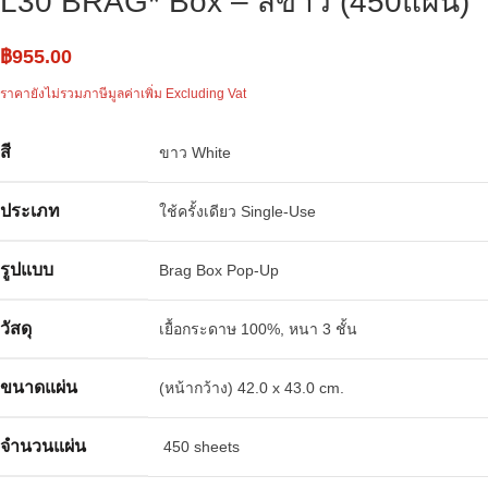
L30 BRAG* Box – สีขาว (450แผ่น)
฿
955.00
ราคายังไม่รวมภาษีมูลค่าเพิ่ม Excluding Vat
สี
ขาว White
ประเภท
ใช้ครั้งเดียว Single-Use
รูปแบบ
Brag Box Pop-Up
วัสดุ
เยื้อกระดาษ 100%, หนา 3 ชั้น
ขนาดแผ่น
(หน้ากว้าง) 42.0 x 43.0 cm.
จำนวนแผ่น
450 sheets