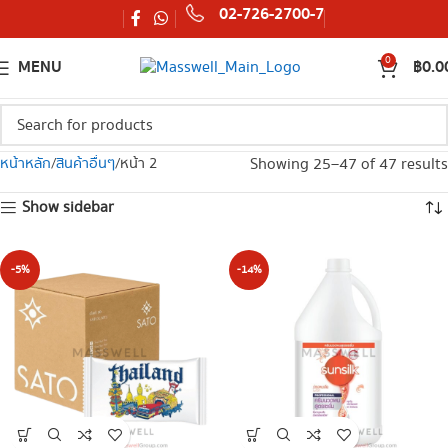
02-726-2700-7
0
MENU
฿
0.0
Showing 25–47 of 47 results
หน้าหลัก
สินค้าอื่นๆ
หน้า 2
Show sidebar
-5%
-14%