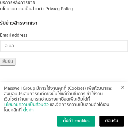
บริการหลังการขาย
นโยบายความเป็นส่วนตัว Privacy Policy
รับข่าวสารจากเรา
Email address:
Masswell Group มีการใช้งานคุกกี้ (Cookies) เพื่อหัฒนาและ
ส่งมอบประสบการณ์ที่ดียิ่งขึ้นให้แก่ท่านในการเข้าใช้งาน
ช่องทางการจัดส่ง
เว็บไซต์ ท่านสามารถอ่านรายละเอียดเพิ่มเติมได้ที่
นโยบายความเป็นส่วนตัว
และจัดการความเป็นส่วนตัวได้เอง
โดยคลิกที่
ตั้งค่า
Copyright
2019 Masswell Chemical Group Co., Ltd. All rights
ตั้งค่า cookies
ยอมรับ
reserved.