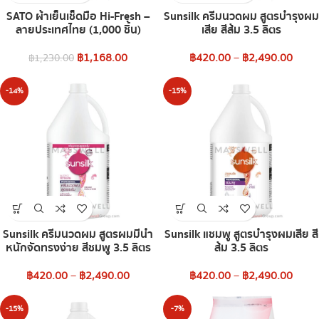
SATO ผ้าเย็นเช็ดมือ Hi-Fresh –
Sunsilk ครีมนวดผม สูตรบำรุงผม
ลายประเทศไทย (1,000 ชิ้น)
เสีย สีส้ม 3.5 ลิตร
฿
1,168.00
฿
420.00
–
฿
2,490.00
฿
1,230.00
-14%
-15%
Sunsilk ครีมนวดผม สูตรผมมีน้ำ
Sunsilk แชมพู สูตรบำรุงผมเสีย สี
หนักจัดทรงง่าย สีชมพู 3.5 ลิตร
ส้ม 3.5 ลิตร
฿
420.00
–
฿
2,490.00
฿
420.00
–
฿
2,490.00
-15%
-7%