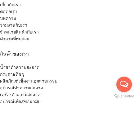
เกี่ยวกับเรา
ติดต่อเรา
บทความ
ร่วมงานกับเรา
จำหน่ายสินค้ากับเรา
คำถามที่พบบ่อย
สินค้าของเรา
น้ำยาทำความสะอาด
กระดาษทิชชู่
ผลิตภัณฑ์เช็ดงานอุตสาหกรรม
อุปกรณ์ทำความสะอาด
เครื่องทำความสะอาด
อุปกรณ์เพื่อสุขอนามัย
อุปกรณ์ความปลอดภัย
สินค้าอื่นๆ
สินค้าแนะนำเฉพาะกลุ่ม
บริการลูกค้า