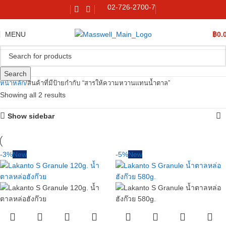
02-726-2700-7
MENU
฿
0.
Search
หน้าหลัก
สินค้าที่มีป้ายกำกับ “สารให้ความหวานแทนน้ำตาล”
Showing all 2 results
Show sidebar
-3%
New
-5%
New