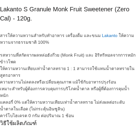
Lakanto S Granule Monk Fruit Sweetener (Zero
Cal) - 120g.
สารให้ความหวานสำหรับทำอาหาร เครื่องดื่ม และขนม
Lakanto
ให้ความ
หวานจากธรรมชาติ 100%
รสหวานที่สกัดจากผลหล่อฮังก๊วย (Monk Fruit) และ อิริทริทอลจากการหมัก
ข้าวโพด
ให้ความหวานเทียบเท่าน้ำตาลทราย 1 : 1 สามารถใช้แทนน้ำตาลทรายใน
สูตรอาหาร
ความหวานไม่ลดลงหรือเปลี่ยนคุณภาพ แม้ใช้กับอาหารปรุงร้อน
เหมาะสำหรับผู้ต้องการควบคุมการบริโภคน้ำตาล หรือผู้ที่ต้องการคุมน้ำ
หนัก
แคลอรี่ 0% แต่ให้ความหวานเทียบเท่าน้ำตาลทราย ไม่ส่งผลต่อระดับ
น้ำตาลในเลือด (ไม่กระตุ้นอินซูลิน)
คาร์โบไฮเดรต 0 กรัม ต่อปริมาณ 1 ช้อน
วิธีใช้ผลิตภัณฑ์