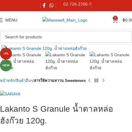
02-726-2700-7
0
MENU
฿
0.0
Watch video
Click to enlarge
-3%
NEW
หน้าหลัก
สินค้าอื่นๆ
สารให้ความหวาน Sweeteners
Lakanto S Granule น้ำตาลหล่อ
ฮังก๊วย 120g.