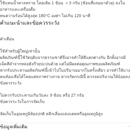
ใช้แทนน้ำตาลทราย โดยเติม 1 ช้อน = 3 กรัม (ช้อนที่แถมมาด้วย) ลงใน
อาหารและเครื่องดื่ม
ทนความร้อนได้สูงสุด 180°C องศา ไม่เกิน 120 นาที
คำแนะนำและข้อควรระวัง
คำเตือน
ใช้สำหรับผู้ใหญ่เท่านั้น
ผลิตภัณฑ์นี้ใช้วัตถุดิบจากธรรมชาติจึงอาจทำให้สีแตกต่างกัน อีกทั้งอาจมี
เม็ดสีดำจากหล่อฮังก๊วยปะปนด้วย แต่ไม่มีผลต่อคุณภาพของผลิตภัณฑ์
หากรับประทานผลิตภัณฑ์นี้เข้าไปในปริมาณมากในครั้งเดียว อาจทำให้บาง
คนท้องเสียได้โดยแต่สภาพร่างกาย หากเกิดกรณีนี้ ควรลดปริมาณให้น้อยลง
ข้อควรระวัง
ไม่ควรรับประทานเกินวันละ 9 ช้อน หรือ 27 กรัม
ข้อควรระวังในการจัดเก็บ
จัดเก็บในอุณหภูมิห้องปกติ หลีกเลี่ยงแสงแดดหรืออุณหภูมิสูง
ข้อมูลเพิ่มเติม