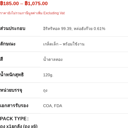
฿
185.00
–
฿
1,075.00
ราคายังไม่รวมภาษีมูลค่าเพิ่ม Excluding Vat
ส่วนประกอบ
อิริทริทอล 99.39, หล่อฮังก๊วย 0.61%
ลักษณะ
เกล็ดเล็ก – พร้อมใช้งาน
สี
น้ำตาลทอง
น้ำหนักสุทธิ
120g.
หน่วยบรรจุ
ถุง
เอกสารรับรอง
COA, FDA
PACK TYPE
ถุง x1
ยกลัง (ถุง x6)