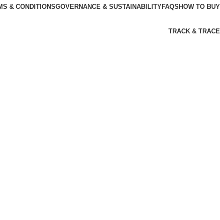
MS & CONDITIONS
GOVERNANCE & SUSTAINABILITY
FAQS
HOW TO BUY
TRACK & TRACE