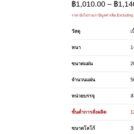
฿
1,010.00
–
฿
1,14
ราคายังไม่รวมภาษีมูลค่าเพิ่ม Excluding
วัสดุ
เ
หนา
1
ขนาดแผ่น
2
จำนวนแผ่น
5
หน่วยบรรจุ
ล
ขั้นต่ำการสั่งผลิต
1
ขนาดโลโก้
3