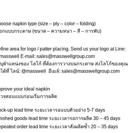
oose napkin type (size – ply – color – folding)
ือกแบบกระดาษ (ขนาด – ความหนา – สี – การพับ)
fine area for logo / patter placing. Send us your logo at Line:
asswell
E-mail:
sales@masswellgroup.com
บุตำแหน่งของ โลโก้ ที่ต้องการวางบนกระดาษ ส่งโลโก้ของคุณ
ได้ที่ ไลน์:
@masswell
อีเมล์:
sales@masswellgroup.com
prove your ideal napkin
วจสอบแบบก่อนเริ่มการผลิต
ck-up lead time ระยะเวลารอแบบตัวอย่าง 5-7 days
nished goods lead time ระยะเวลารอการผลิต 30 – 45 days
peated order lead time ระยะเวลาสั่งผลิตซ้ำ 20 – 35 days