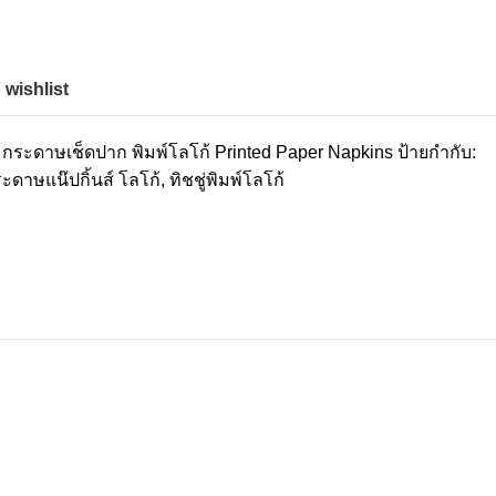
 wishlist
กระดาษเช็ดปาก พิมพ์โลโก้ Printed Paper Napkins
ป้ายกำกับ:
ะดาษแน๊ปกิ้นส์ โลโก้
,
ทิชชู่พิมพ์โลโก้