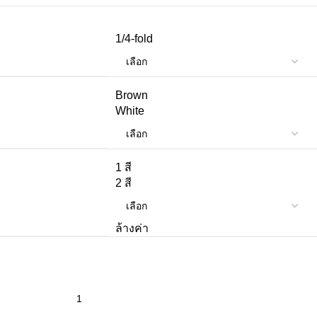
1/4-fold
Brown
White
1 สี
2 สี
ล้างค่า