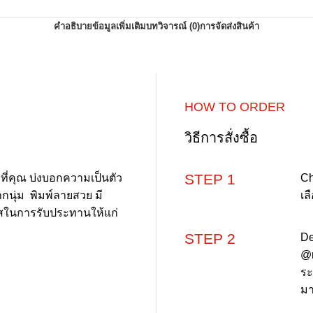
คำอธิบาย
ข้อมูลเพิ่มเติม
บทวิจารณ์ (0)
การจัดส่งสินค้า
HOW TO ORDER
วิธีการสั่งซื้อ
STEP 1
ี่คุณ บ่งบอกความเป็นตัว
Ch
ากนุ่ม พิมพ์ลายสวย มี
เล
รสในการรับประทานให้แก่
STEP 2
De
@m
ระ
มา