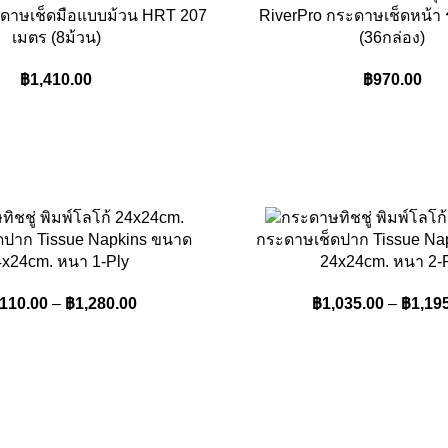
ะดาษเช็ดมือแบบม้วน HRT 207
RiverPro กระดาษเช็ดหน้า ร
เมตร (8ม้วน)
(36กล่อง)
฿
1,410.00
฿
970.00
ดปาก Tissue Napkins ขนาด
กระดาษเช็ดปาก Tissue Na
x24cm. หนา 1-Ply
24x24cm. หนา 2-
,110.00
–
฿
1,280.00
฿
1,035.00
–
฿
1,19