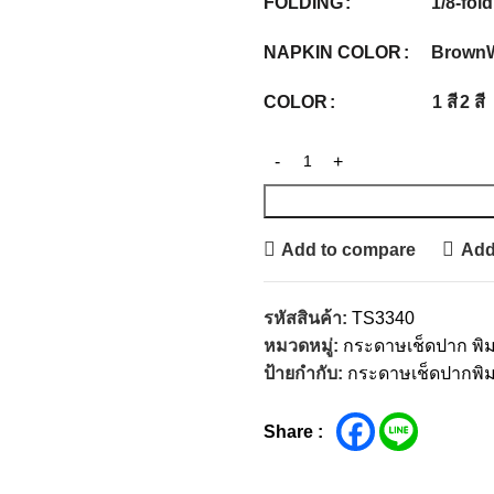
1/8-fold
FOLDING
Brown
NAPKIN COLOR
1 สี
2 สี
COLOR
Add to compare
Add 
รหัสสินค้า:
TS3340
หมวดหมู่:
กระดาษเช็ดปาก พิม
ป้ายกำกับ:
กระดาษเช็ดปากพิม
Share :