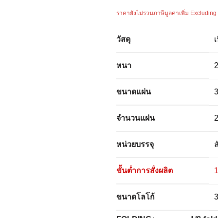
ราคายังไม่รวมภาษีมูลค่าเพิ่ม Excluding
วัสดุ
เ
หนา
2
ขนาดแผ่น
3
จำนวนแผ่น
2
หน่วยบรรจุ
ล
ขั้นต่ำการสั่งผลิต
1
ขนาดโลโก้
3