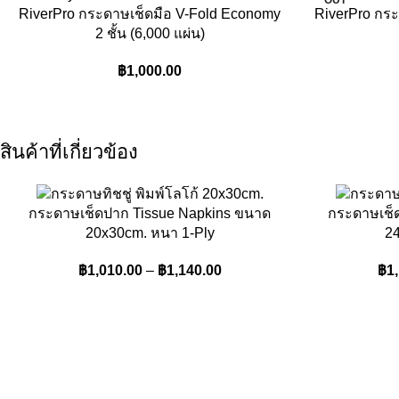
OUT
RiverPro กระดาษเช็ดมือ V-Fold Economy
RiverPro กร
2 ชั้น (6,000 แผ่น)
฿
1,000.00
สินค้าที่เกี่ยวข้อง
กระดาษเช็ดปาก Tissue Napkins ขนาด
กระดาษเช็
20x30cm. หนา 1-Ply
24
฿
1,010.00
–
฿
1,140.00
฿
1