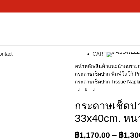
ontact
CART
หน้าหลัก
สินค้าแนะนำเฉพาะก
กระดาษเช็ดปาก พิมพ์โลโก้ Pr
กระดาษเช็ดปาก Tissue Napk
กระดาษเช็ดป
33x40cm. หนา
฿
1,170.00
–
฿
1,30