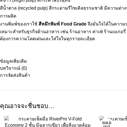
สีขาว (virgin pulp) สีกระดาษบริสุทธิ์
สีน้ำตาล (recycled pulp) สีกระดาษรีไซเคิลธรรมชาติ มีความต่
การผลิต
งานพิมพ์ของเราใช้
สีหมึกพิมพ์ Food Grade
จึงมั่นใจได้ในความป
เหมาะสำหรับธุรกิจด้านอาหาร เช่น ร้านอาหาร ค่าเฟ่ ร้านเบเกอรี
ต้องการความโดดเด่นและใส่ใจในทุกรายละเอียด
ข้อมูลเพิ่มเติม
บทวิจารณ์ (0)
การจัดส่งสินค้า
คุณอาจจะชื่นชอบ…
SOLD