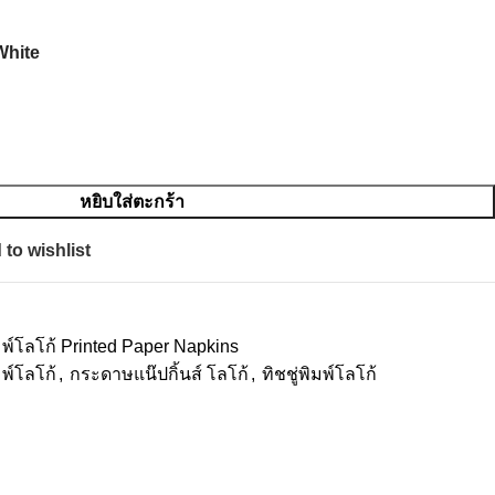
White
หยิบใส่ตะกร้า
to wishlist
พ์โลโก้ Printed Paper Napkins
พ์โลโก้
,
กระดาษแน๊ปกิ้นส์ โลโก้
,
ทิชชู่พิมพ์โลโก้