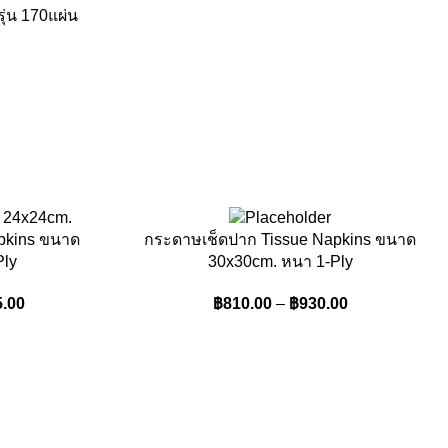
ุ่น 170แผ่น
pkins ขนาด
กระดาษเช็ดปาก Tissue Napkins ขนาด
Ply
30x30cm. หนา 1-Ply
5.00
฿
810.00
–
฿
930.00