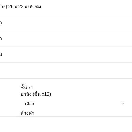
้าง) 26 x 23 x 65 ซม.
ก
ก
ัม
ชิ้น x1
ยกลัง (ชิ้น x12)
ล้างค่า