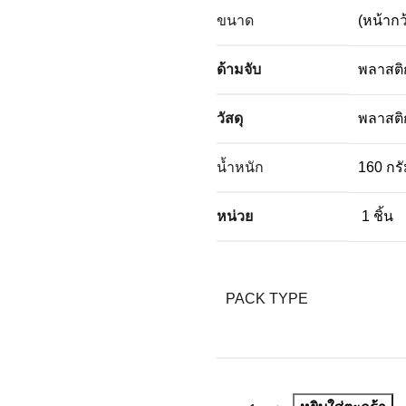
ขนาด
(หน้ากว
ด้ามจับ
พลาสติ
วัสดุ
พลาสติ
น้ำหนัก
160 กร
หน่วย
1 ชิ้น
PACK TYPE