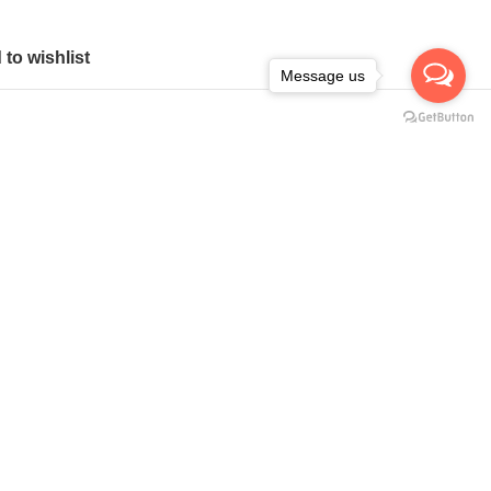
to wishlist
Message us
ะ