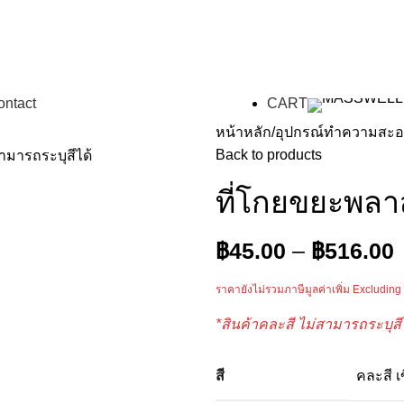
ontact
CART
หน้าหลัก
อุปกรณ์ทำความสะ
Back to products
ที่โกยขยะพลา
฿
45.00
–
฿
516.00
ราคายังไม่รวมภาษีมูลค่าเพิ่ม Excluding
*สินค้าคละสี ไม่สามารถระบุสี
สี
คละสี เ