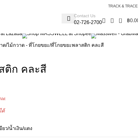
Login / Register
TRACK & TRACE
Contact Us
0
฿
0.0
02-726-2700
อาด
ไม้กวาด - ที่โกยขยะ
ที่โกยขยะพลาสติก คละสี
สติก คละสี
 Vat
ได้
ขียว/น้ำเงิน/แดง