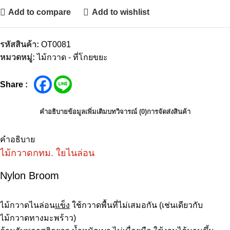
Add to compare
Add to wishlist
รหัสสินค้า:
OT0081
หมวดหมู่:
ไม้กวาด - ที่โกยขยะ
Share :
คำอธิบาย
ข้อมูลเพิ่มเติม
บทวิจารณ์ (0)
การจัดส่งสินค้า
คำอธิบาย
ไม้กวาดกทม. ใยไนล่อน
Nylon Broom
ไม้กวาดไนล่อน
แข็ง
ใช้กวาดพื้นที่ไม่เสมอกัน (เช่นเดียวกับ
ไม้กวาดทางมะพร้าว)