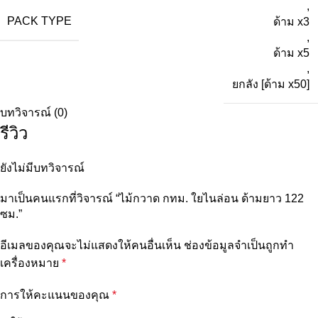
,
PACK TYPE
ด้าม x3
,
ด้าม x5
,
ยกลัง [ด้าม x50]
บทวิจารณ์ (0)
รีวิว
ยังไม่มีบทวิจารณ์
มาเป็นคนแรกที่วิจารณ์ “ไม้กวาด กทม. ใยไนล่อน ด้ามยาว 122
ซม.”
อีเมลของคุณจะไม่แสดงให้คนอื่นเห็น
ช่องข้อมูลจำเป็นถูกทำ
เครื่องหมาย
*
การให้คะแนนของคุณ
*