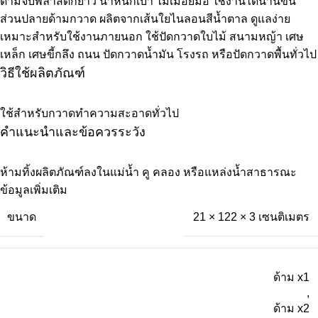
ด้ามจับพลาสติกยาว น้ำหนักเบา ไม่เมื่อยมือ ใช้งานได้นานขึ้น
ส่วนปลายด้ามกวาด ผลิตจากเส้นใยไนลอนสีน้ำตาล ดูแลง่าย
เหมาะสำหรับใช้งานภายนอก ใช้ปัดกวาดใบไม้ สนามหญ้า เศษ
เหล็ก เศษขี้กลึง ถนน ปัดกวาดน้ำมัน โรงรถ หรือปัดกวาดพื้นทั่วไป
วิธีใช้ผลิตภัณฑ์
ใช้สำหรับกวาดทำความสะอาดทั่วไป
คำแนะนำและข้อควรระวัง
ห้ามทิ้งผลิตภัณฑ์ลงในแม่น้ำ คู คลอง หรือแหล่งน้ำสาธารณะ
ข้อมูลเพิ่มเติม
ขนาด
21 × 122 × 3 เซนติเมตร
ด้าม x1
,
ด้าม x2