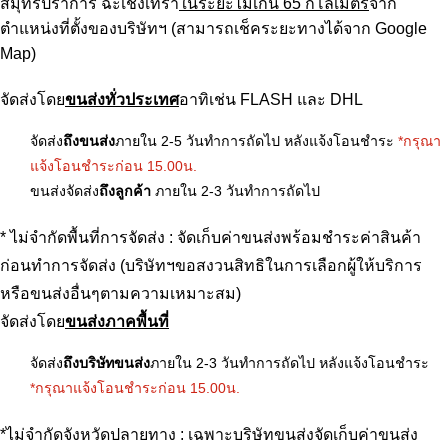
สมุทรปราการ ฉะเชิงเทรา
ในระยะไม่เกิน
65
กิโลเมตร
จาก
ตำแหน่งที่ตั้งของบริษัทฯ
(สามารถเช็คระยะทางได้จาก Google
Map)
จัดส่งโดย
ขนส่งทั่วประเทศ
อาทิเช่น FLASH และ DHL
จัดส่ง
ถึงขนส่ง
ภายใน 2-5 วันทำการถัดไป หลังแจ้งโอนชำระ
*กรุณา
แจ้งโอนชำระก่อน 15.00น.
ขนส่งจัดส่ง
ถึงลูกค้า
ภายใน 2-3 วันทำการถัดไป
* ไม่จำกัดพื้นที่การจัดส่ง : จัดเก็บค่าขนส่งพร้อมชำระค่าสินค้า
ก่อนทำการจัดส่ง (บริษัทฯขอสงวนสิทธิในการเลือกผู้ให้บริการ
หรือขนส่งอื่นๆตามความเหมาะสม)
จัดส่งโดย
ขนส่งภาคพื้นที่
จัดส่ง
ถึงบริษัทขนส่ง
ภายใน 2-3 วันทำการถัดไป หลังแจ้งโอนชำระ
*กรุณาแจ้งโอนชำระก่อน 15.00น.
*ไม่จำกัดจังหวัดปลายทาง : เฉพาะบริษัทขนส่งจัดเก็บค่าขนส่ง