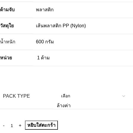
ด้ามจับ
พลาสติก
วัสดุใย
เส้นพลาสติก PP (Nylon)
น้ำหนัก
600 กรัม
หน่วย
1 ด้าม
PACK TYPE
ล้างค่า
หยิบใส่ตะกร้า