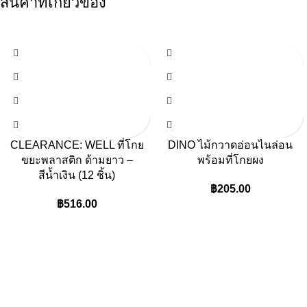
สินค้าที่เกี่ยวข้อง
CLEARANCE: WELL ที่โกย
DINO ไม้กวาดอ่อนไนล่อน
ขยะพลาสติก ด้ามยาว –
พร้อมที่โกยผง
สีน้ำเงิน (12 ชิ้น)
฿
205.00
฿
516.00