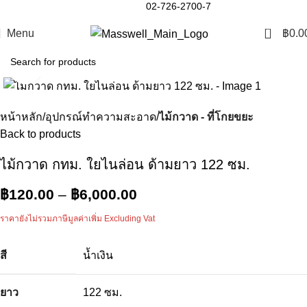
02-726-2700-7
0
Menu
฿
0.0
Click to enlarge
หน้าหลัก
อุปกรณ์ทำความสะอาด
ไม้กวาด - ที่โกยขยะ
Back to products
ไม้กวาด กทม. ใยไนล่อน ด้ามยาว 122 ซม.
฿
120.00
–
฿
6,000.00
ราคายังไม่รวมภาษีมูลค่าเพิ่ม Excluding Vat
สี
น้ำเงิน
ยาว
122 ซม.