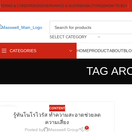
TERMS & CONDITIONS
GOVERNANCE & SUSTAINABILITY
FAQS
HOW TO BUY
SELECT CATEGORY
CATEGORIES
HOME
PRODUCT
ABOUT
BL
TAG ARCH
CONTENT
19
รู้ทันโนโรไวรัส ทำความสะอาดช่วยลด
ธ.ค.
ความเสี่ยง
0
Posted by
Masswell Group