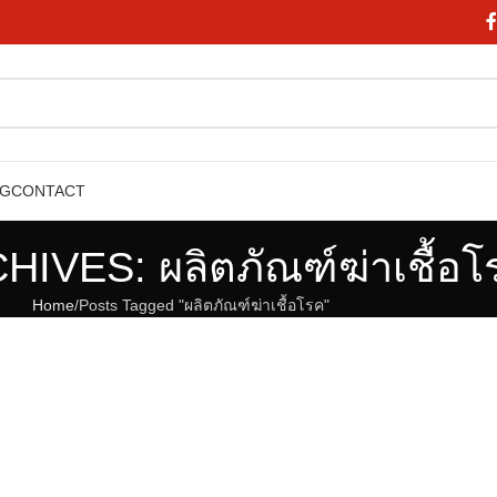
OG
CONTACT
IVES: ผลิตภัณฑ์ฆ่าเชื้อโ
Home
Posts Tagged "ผลิตภัณฑ์ฆ่าเชื้อโรค"