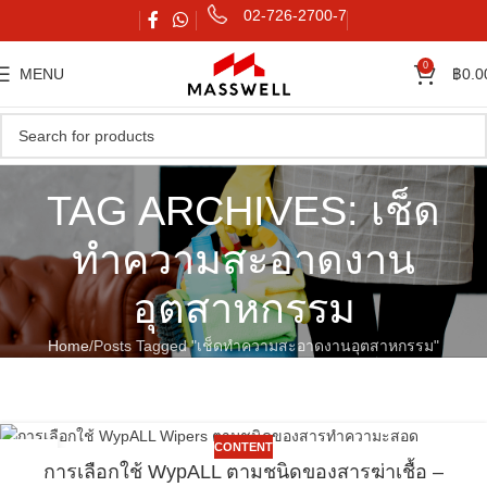
02-726-2700-7
0
MENU
฿
0.0
TAG ARCHIVES: เช็ด
ทำความสะอาดงาน
อุตสาหกรรม
Home
Posts Tagged "เช็ดทำความสะอาดงานอุตสาหกรรม"
CONTENT
17
การเลือกใช้ WypALL ตามชนิดของสารฆ่าเชื้อ –
พ.ค.