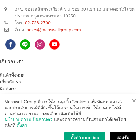
37/1 ซอยเฉลิมพระเกียรติ ร.9 ซอย 30 แยก 13 แขวงดอกไม้ เขต
ประเวศ กรุงเทพมหานคร 10250
โทร:
02-726-2700
อีเมล:
sales@masswellgroup.com
เกี่ยวกับเรา
สินค้าทั้งหมด
เกี่ยวกับเรา
ติดต่อเรา
บทความ
Masswell Group มีการใช้งานคุกกี้ (Cookies) เพื่อหัฒนาและส่ง
ร่วมงานกับเรา
มอบประสบการณ์ที่ดียิ่งขึ้นให้แก่ท่านในการเข้าใช้งานเว็บไซต์
จำหน่ายสินค้ากับเรา
ท่านสามารถอ่านรายละเอียดเพิ่มเติมได้ที่
คำถามที่พบบ่อย
นโยบายความเป็นส่วนตัว
และจัดการความเป็นส่วนตัวได้เองโดย
คลิกที่
ตั้งค่า
สินค้าของเรา
ตั้งค่า cookies
ยอมรับ