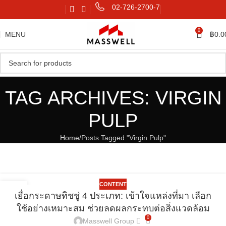
02-726-2700-7
0
MENU
฿
0.0
TAG ARCHIVES: VIRGIN
PULP
Home
Posts Tagged "Virgin Pulp"
CONTENT
20
เยื่อกระดาษทิชชู่ 4 ประเภท: เข้าใจแหล่งที่มา เลือก
พ.ย.
ใช้อย่างเหมาะสม ช่วยลดผลกระทบต่อสิ่งแวดล้อม
0
Masswell Group